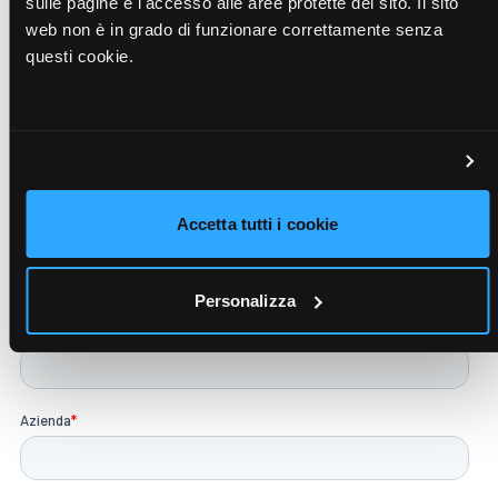
sulle pagine e l'accesso alle aree protette del sito. Il sito
web non è in grado di funzionare correttamente senza
2.15 pm – 3.00 pm
Sharing experience summary
questi cookie.
3.00 pm – 4.00 pm
Closing session
Conferma la tua partecipazione!
Accetta tutti i cookie
Personalizza