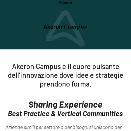
Akeron Campus è il cuore pulsante
dell’innovazione dove idee e strategie
prendono forma.
Sharing Experience
Best Practice & Vertical Communities
Aziende simili per settore o per
bisogni si uniscono per