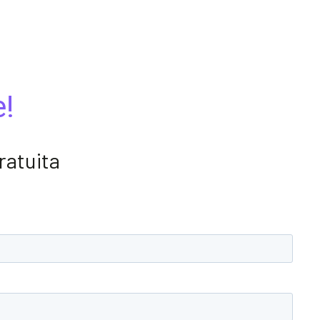
e!
ratuita