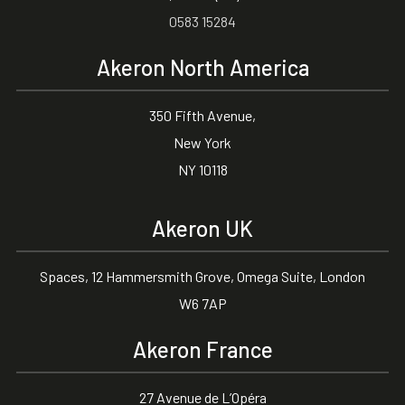
0583 15284
Akeron North America
350 Fifth Avenue,
New York
NY 10118
Akeron UK
Spaces, 12 Hammersmith Grove, Omega Suite, London
W6 7AP
Akeron France
27 Avenue de L’Opéra