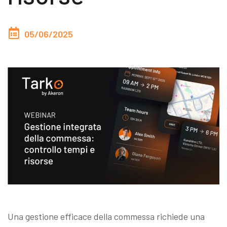
Akeron Corporate
05/06/2025
Community
IT
Una gestione efficace della commessa richiede una