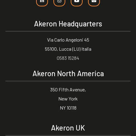
Akeron Headquarters
Via Carlo Angeloni 45
55100, Lucca (LU) Italia
0583 15284
Akeron North America
350 Fifth Avenue,
New York
NY 10118
Akeron UK