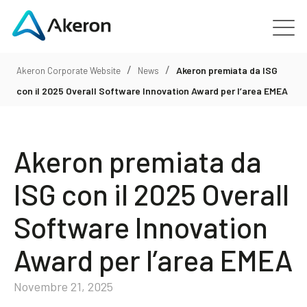
/
/
Piattaforme
Akeron premiata da ISG
Akeron Corporate Website
News
con il 2025 Overall Software Innovation Award per l’area EMEA
Chi siamo
Akeron premiata da
Clienti
ISG con il 2025 Overall
Le persone
Software Innovation
News
Award per l’area EMEA
Contattaci
Novembre 21, 2025