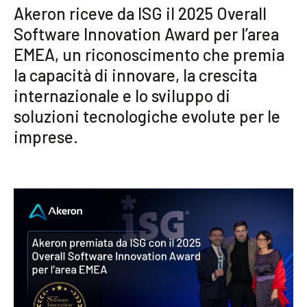
Akeron riceve da ISG il 2025 Overall
Community
Software Innovation Award per l’area
EMEA, un riconoscimento che premia
IT
la capacità di innovare, la crescita
internazionale e lo sviluppo di
soluzioni tecnologiche evolute per le
imprese.