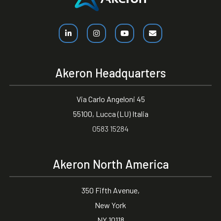
Akeron Headquarters
Via Carlo Angeloni 45
55100, Lucca (LU) Italia
0583 15284
Akeron North America
350 Fifth Avenue,
New York
NY 10118