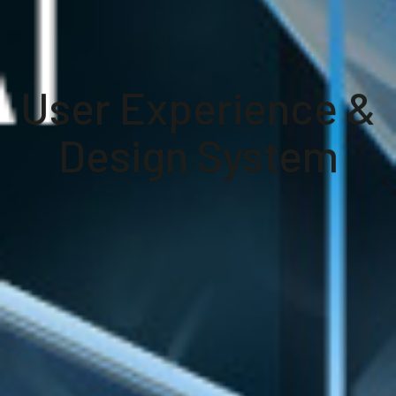
User Experience &
Design System