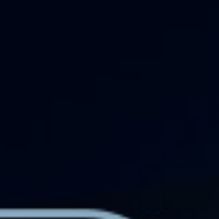
Community
IT