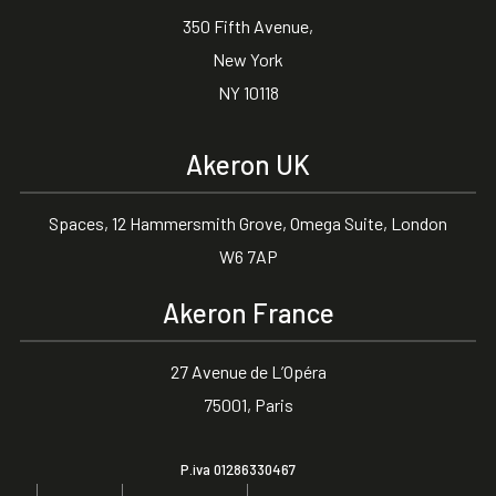
350 Fifth Avenue,
New York
NY 10118
Akeron UK
Spaces, 12 Hammersmith Grove, Omega Suite, London
W6 7AP
Akeron France
27 Avenue de L’Opéra
75001, Paris
P.iva 01286330467