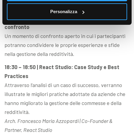
Irene Frediani | Pre-sales Leader, Akeron
Personalizza
18:00 – 18:30 | Sessione Interattiva: Esperienze a
confronto
Un momento di confronto aperto in cui i partecipanti
potranno condividere le proprie esperienze e sfide
nella gestione della redditività.
18:30 – 18:50 | React Studio: Case Study e Best
Practices
Attraverso l’analisi di un caso di successo, verranno
illustrate le migliori pratiche adottate da aziende che
hanno migliorato la gestione delle commesse e della
redditività.
Arch. Francesco Maria Azzopardi | Co-Founder &
Partner, React Studio