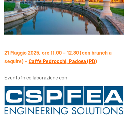
21 Maggio 2025, ore 11.00 – 12.30 (con brunch a
seguire) –
Caffè Pedrocchi, Padova (PD)
Evento in collaborazione con: