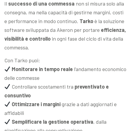
Il
successo di una commessa
non si misura solo alla
consegna, ma nella capacità di gestirne margini, costi
e performance in modo continuo.
Tarko
è la soluzione
software sviluppata da Akeron per portare
efficienza,
visibilità e controllo
in ogni fase del ciclo di vita della
commessa.
Con Tarko puoi:
Monitorare in tempo reale
l’andamento economico
delle commesse
Controllare scostamenti tra
preventivato e
consuntivo
Ottimizzare i margini
grazie a dati aggiornati e
affidabili
Semplificare la gestione operativa
, dalla
pianificazione alla consuntivazione