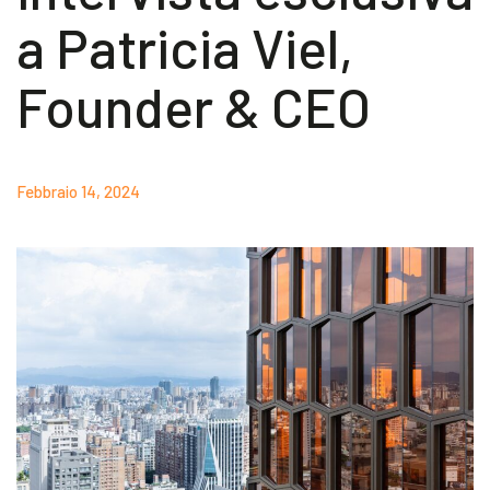
a Patricia Viel,
Akeron Corporate
Founder & CEO
Community
IT
Febbraio 14, 2024