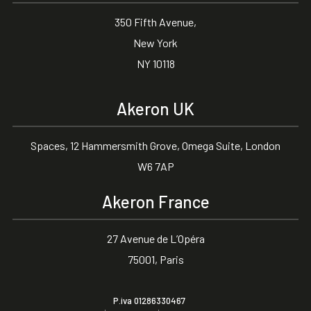
350 Fifth Avenue,
New York
NY 10118
Akeron UK
Spaces, 12 Hammersmith Grove, Omega Suite, London
W6 7AP
Akeron France
27 Avenue de L’Opéra
75001, Paris
P.iva 01286330467