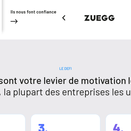
Ils nous font confiance
LE DEFI
sont votre levier de motivation l
 la plupart des entreprises les u
3.
4.