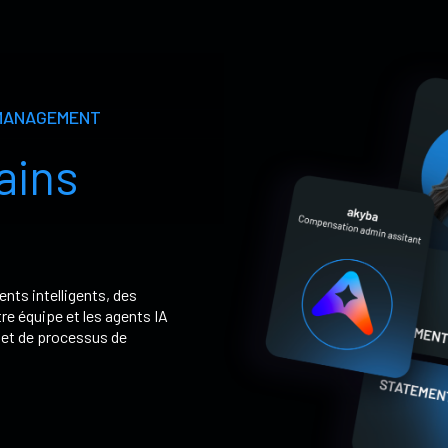
 MANAGEMENT
ains
nts intelligents, des
re équipe et les agents IA
s et de processus de