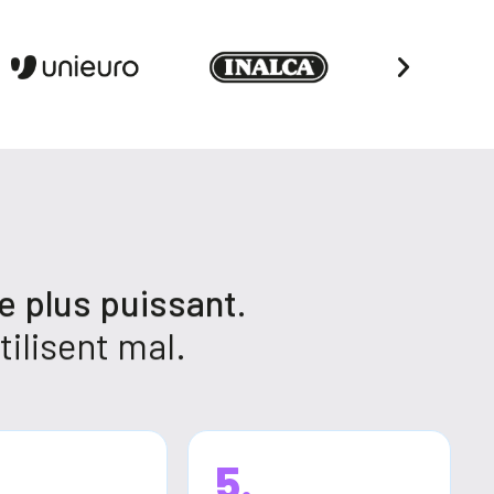
e plus puissant.
tilisent mal.
5.