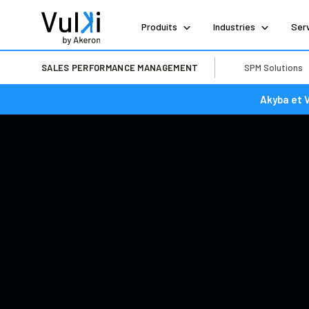
Produits
Industries
Ser
SALES PERFORMANCE MANAGEMENT
SPM Solutions
Akyba et 