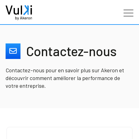
Produits
Contactez-nous
Industries
Contactez-nous pour en savoir plus sur Akeron et
Services
découvrir comment améliorer la performance de
votre entreprise.
Clients
Partenaires
Ressources