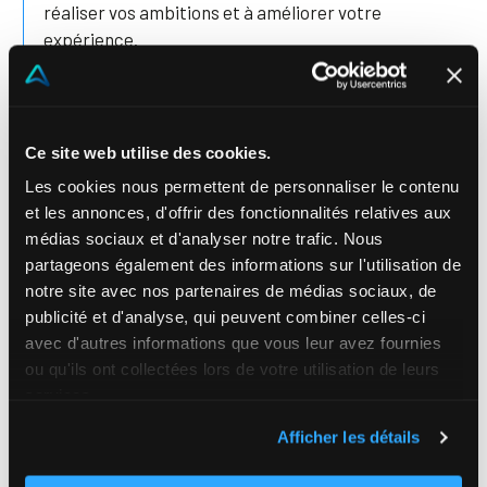
réaliser vos ambitions et à améliorer votre
expérience.
Nous recherchons des personnalités tournées vers
l'innovation, capables de résoudre des problèmes
complexes.
Ce site web utilise des cookies.
Les cookies nous permettent de personnaliser le contenu
et les annonces, d'offrir des fonctionnalités relatives aux
médias sociaux et d'analyser notre trafic. Nous
partageons également des informations sur l'utilisation de
notre site avec nos partenaires de médias sociaux, de
publicité et d'analyse, qui peuvent combiner celles-ci
avec d'autres informations que vous leur avez fournies
ou qu'ils ont collectées lors de votre utilisation de leurs
services.
Afficher les détails