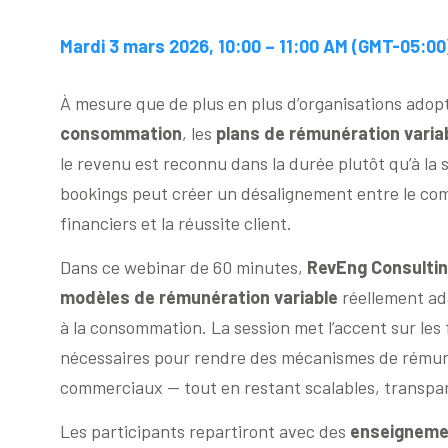
Mardi 3 mars 2026, 10:00 – 11:00 AM (GMT-05:00)
À mesure que de plus en plus d’organisations ado
consommation
, les
plans de rémunération varia
le revenu est reconnu dans la durée plutôt qu’à l
bookings peut créer un désalignement entre le co
financiers et la réussite client.
Dans ce webinar de 60 minutes,
RevEng Consulti
modèles de rémunération variable
réellement ad
à la consommation. La session met l’accent sur les
nécessaires pour rendre des mécanismes de rémun
commerciaux — tout en restant scalables, transpar
Les participants repartiront avec des
enseigneme