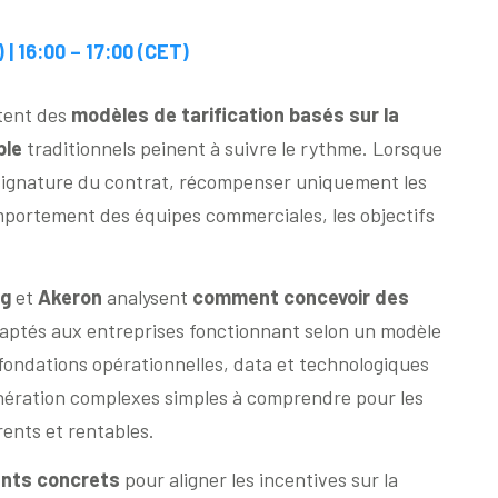
 | 16:00 – 17:00 (CET)
ptent des
modèles de tarification basés sur la
ble
traditionnels peinent à suivre le rythme. Lorsque
a signature du contrat, récompenser uniquement les
mportement des équipes commerciales, les objectifs
ng
et
Akeron
analysent
comment concevoir des
aptés aux entreprises fonctionnant selon un modèle
 fondations opérationnelles, data et technologiques
ération complexes simples à comprendre pour les
ents et rentables.
nts concrets
pour aligner les incentives sur la