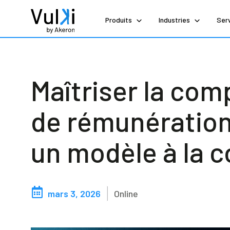
Produits
Industries
Ser
Maîtriser la com
de rémunération
un modèle à la
mars 3, 2026
Online