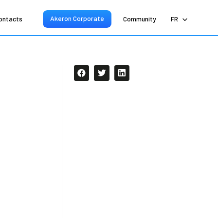
Akeron Corporate
ontacts
Community
FR