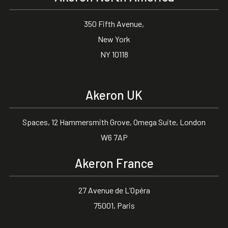
350 Fifth Avenue,
New York
NY 10118
Akeron UK
Spaces, 12 Hammersmith Grove, Omega Suite, London
W6 7AP
Akeron France
27 Avenue de L’Opéra
75001, Paris