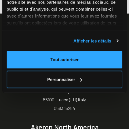
notre site avec nos partenaires de médias sociaux, de
publicité et d'analyse, qui peuvent combiner celles-ci
avec d'autres informations que vous leur avez fournies
ou qu'ils ont collectées lors de votre utilisation de leurs
services.
Afficher les détails
Tout autoriser
Akeron Headquarters
Personnaliser
Via Carlo Angeloni 45
55100, Lucca (LU) Italy
0583 15284
Akeron North America