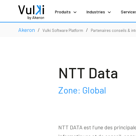
Produits
Industries
Service
Akeron
/
/
Vulki Software Platform
Partenaires conseils & in
NTT Data
Zone: Global
NTT DATA est l’une des principal