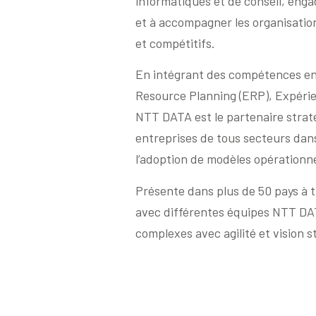
informatiques et de conseil, enga
et à accompagner les organisation
et compétitifs.
En intégrant des compétences en 
Resource Planning (ERP), Expérien
NTT DATA est le partenaire strat
entreprises de tous secteurs dan
l’adoption de modèles opérationne
Présente dans plus de 50 pays à 
avec différentes équipes NTT DATA
complexes avec agilité et vision s