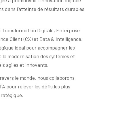
gée à promouvoir l’innovation digitale
s dans l’atteinte de résultats durables
Transformation Digitale, Enterprise
ce Client (CX) et Data & Intelligence,
égique idéal pour accompagner les
s la modernisation des systèmes et
ls agiles et innovants.
travers le monde, nous collaborons
 pour relever les défis les plus
tratégique.