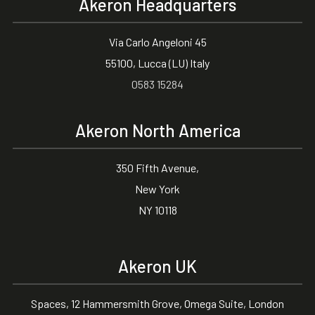
Akeron Headquarters
Via Carlo Angeloni 45
55100, Lucca (LU) Italy
0583 15284
Akeron North America
350 Fifth Avenue,
New York
NY 10118
Akeron UK
Spaces, 12 Hammersmith Grove, Omega Suite, London