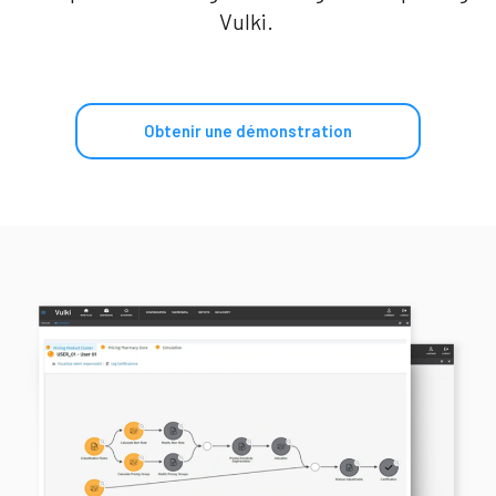
Vulki.
Obtenir une démonstration