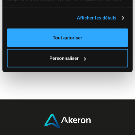
services.
Filtrer par Tag ou par Catégorie
Afficher les détails
Tout autoriser
Personnaliser