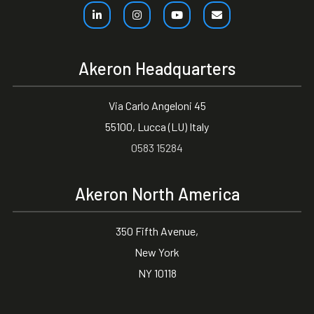
Akeron Headquarters
Via Carlo Angeloni 45
55100, Lucca (LU) Italy
0583 15284
Akeron North America
350 Fifth Avenue,
New York
NY 10118