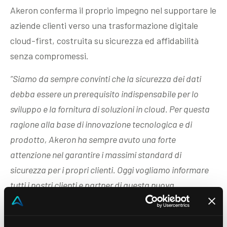
Akeron conferma il proprio impegno nel supportare le
aziende clienti verso una trasformazione digitale
cloud-first, costruita su sicurezza ed affidabilità
senza compromessi.
“Siamo da sempre convinti che la sicurezza dei dati
debba essere un prerequisito indispensabile per lo
sviluppo e la fornitura di soluzioni in cloud. Per questa
ragione alla base di innovazione tecnologica e di
prodotto, Akeron ha sempre avuto una forte
attenzione nel garantire i massimi standard di
sicurezza per i propri clienti. Oggi vogliamo informare
tutti i nostri clienti e partner di questa nuova
certificazione, che costituisce un’importante milestone
nel continuo processo di attenzione alla sicurezza delle