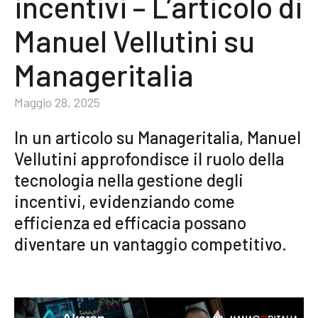
incentivi – L’articolo di
Community
Manuel Vellutini su
IT
Manageritalia
Maggio 28, 2025
In un articolo su Manageritalia, Manuel
Vellutini approfondisce il ruolo della
tecnologia nella gestione degli
incentivi, evidenziando come
efficienza ed efficacia possano
diventare un vantaggio competitivo.