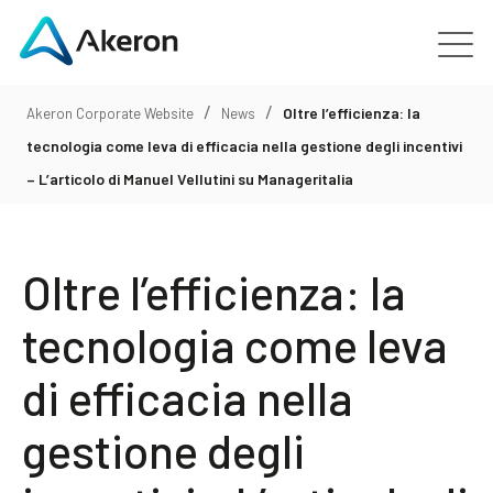
/
/
Piattaforme
Oltre l’efficienza: la
Akeron Corporate Website
News
tecnologia come leva di efficacia nella gestione degli incentivi
Chi siamo
– L’articolo di Manuel Vellutini su Manageritalia
Clienti
Oltre l’efficienza: la
Le persone
tecnologia come leva
di efficacia nella
News
gestione degli
Contattaci