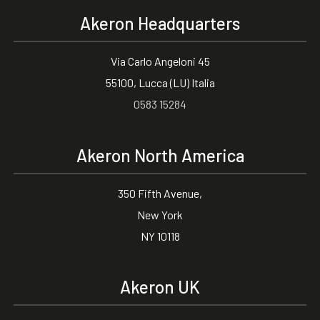
Akeron Headquarters
Via Carlo Angeloni 45
55100, Lucca (LU) Italia
0583 15284
Akeron North America
350 Fifth Avenue,
New York
NY 10118
Akeron UK