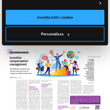
Leggi l’articolo completo a pagina 48 su
Manageritalia
– Maggio 2025.
Accetta tutti i cookie
Leggi l'articolo
Personalizza