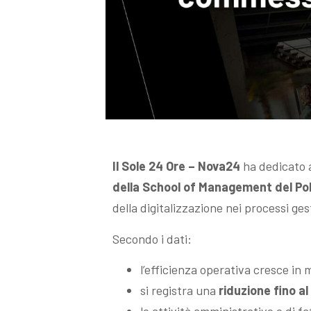
Il
Sole 24 Ore – Nova24
ha dedicato a
della School of Management del Pol
della digitalizzazione nei processi g
Secondo i dati:
l’efficienza operativa cresce in m
si registra una
riduzione fino a
le attività amministrative e di 