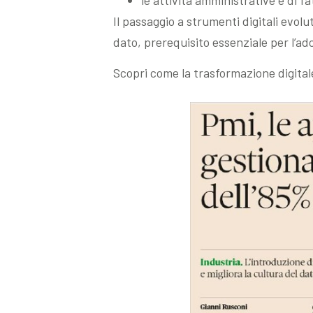
Il passaggio a strumenti digitali evol
dato, prerequisito essenziale per l’ado
Scopri come la trasformazione digita