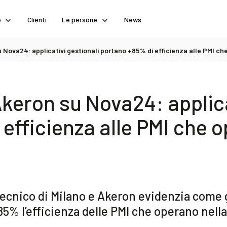
o
Clienti
Le persone
News
u Nova24: applicativi gestionali portano +85% di efficienza alle PMI 
keron su Nova24: applica
efficienza alle PMI che 
itecnico di Milano e Akeron evidenzia come g
85% l’efficienza delle PMI che operano nel