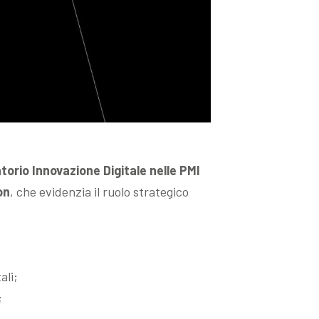
orio Innovazione Digitale nelle PMI
on
, che evidenzia il ruolo strategico
ali;
;