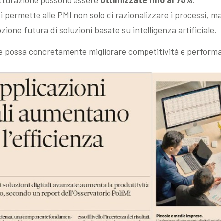
uti permette alle PMI non solo di razionalizzare i processi, 
zione futura di soluzioni basate su intelligenza artificiale.
le possa concretamente migliorare competitività e perform