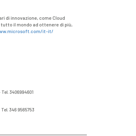
nari di innovazione, come Cloud
tutto il mondo ad ottenere di più,
ww.microsoft.com/it-it/
 Tel. 3406994601
 Tel. 346 9565753