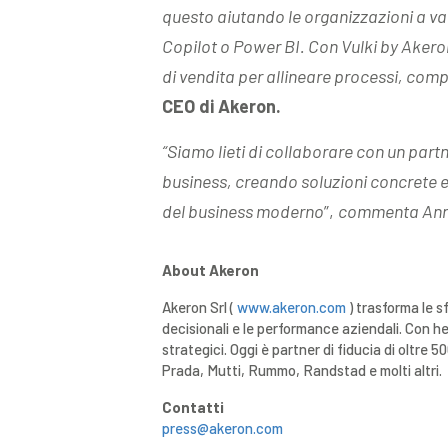
questo aiutando le organizzazioni a va
Copilot o Power BI. Con Vulki by Akero
di vendita per allineare processi, comp
CEO di Akeron.
“Siamo lieti di collaborare con un par
business, creando soluzioni concrete e 
del business moderno
”,
commenta Ann
About Akeron
Akeron Srl (
www.akeron.com
) trasforma le sf
decisionali e le performance aziendali. Con h
strategici. Oggi è partner di fiducia di oltre
Prada, Mutti, Rummo, Randstad e molti altri.
Contatti
press@akeron.com