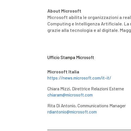
About Microsoft
Microsoft abilita le organizzazioni a rea
Computing e Intelligenza Artificiale. La
grazie alla tecnologia e al digitale. Magg
Ufficio Stampa Microsoft
Microsoft Italia
https://news.microsoft.com/it-it/
Chiara Mizzi, Direttrice Relazioni E
chiaram@microsoft.com
Rita Di Antonio, Communications Manager
rdiantonio@microsoft.com