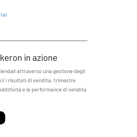
tal
keron in azione
endali attraverso una gestione degli
i i risultati di vendita, trimestre
redditività e le performance di vendita