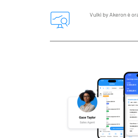
Vulki by Akeron è or