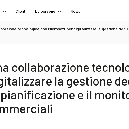
o
Clienti
Le persone
News
razione tecnologica con Microsoft per digitalizzare la gestione degli in
na collaborazione tecnol
italizzare la gestione deg
 pianificazione e il monit
mmerciali