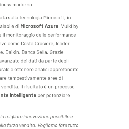
siness moderno.
ata sulla tecnologia Microsoft, in
alabile di
Microsoft Azure
, Vulki by
e il monitoraggio delle performance
lievo come Costa Crociere, leader
me, Daikin, Banca Sella. Grazie
 avanzato dei dati da parte degli
rale e ottenere analisi approfondite
care tempestivamente aree di
vendita. Il risultato è un processo
nte intelligente
per potenziare
 la migliore innovazione possibile e
lla forza vendita. Vogliamo fare tutto