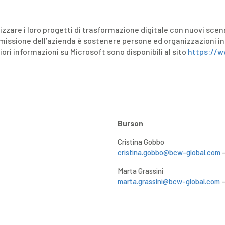
lizzare i loro progetti di trasformazione digitale con nuovi sce
 missione dell’azienda è sostenere persone ed organizzazioni in 
iori informazioni su Microsoft sono disponibili al sito
https://w
Burson
Cristina Gobbo
sterne
cristina.gobbo@bcw-global.com
–
Marta Grassini
marta.grassini@bcw-global.com
–