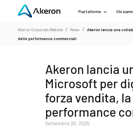
Piattaforme
Chi siam
/
/
Akeron lancia una collabo
Akeron Corporate Website
News
delle performance commerciali
Akeron lancia u
Microsoft per dig
forza vendita, la
performance co
Settembre 26, 2025