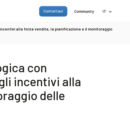
Contattaci
Community
IT
centivi alla forza vendita, la pianificazione e il monitoraggio
ogica con
li incentivi alla
oraggio delle