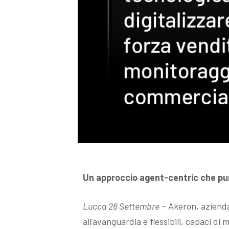
Un approccio agent-centric che pun
Lucca 26 Settembre
– Akeron, azienda 
all’avanguardia e flessibili, capaci di