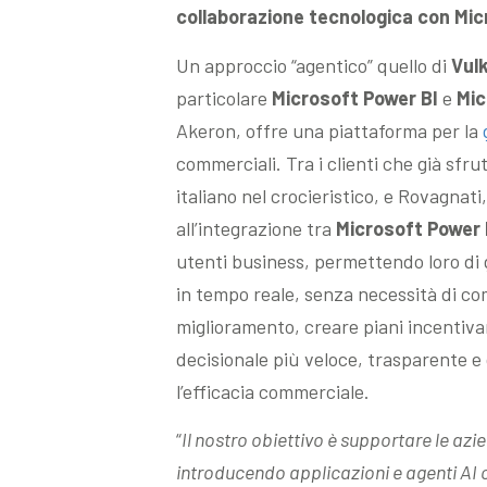
collaborazione tecnologica con Mic
Un approccio “agentico” quello di
Vul
particolare
Microsoft Power BI
e
Mic
Akeron, offre una piattaforma per la
commerciali. Tra i clienti che già sfr
italiano nel crocieristico, e Rovagnati
all’integrazione tra
Microsoft Power B
utenti business, permettendo loro di 
in tempo reale, senza necessità di c
miglioramento, creare piani incentivan
decisionale più veloce, trasparente e 
l’efficacia commerciale.
“
Il nostro obiettivo è supportare le az
introducendo applicazioni e agenti AI c