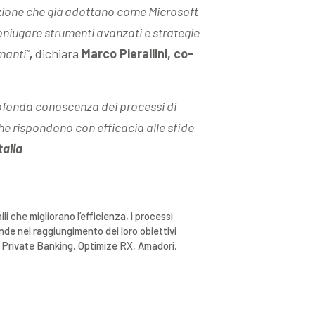
razione che già adottano come Microsoft
oniugare strumenti avanzati e strategie
manti”
,
dichiara
Marco Pierallini, co-
rofonda conoscenza dei processi di
che rispondono con efficacia alle sfide
talia
ili che migliorano l’efficienza, i processi
nde nel raggiungimento dei loro obiettivi
lo Private Banking, Optimize RX, Amadori,