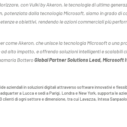
lorizzare, con Vulki by Akeron, le tecnologie di ultima gene
n, potenziata dalla tecnologia Microsoft, siamo in grado di c
etenze e obiettivi, rendendo le azioni commerciali più perfor
tner come Akeron, che unisce la tecnologia Microsoft a una p
ad alto impatto, e offrendo soluzioni intelligenti e scalabili 
amaria Bottero
Global Partner Solutions Lead, Microsoft I
ide aziendali in soluzioni digitali attraverso software innovativi e flessib
eadquarter a Lucca e sedi a Parigi, Londra e New York, supporta le azie
 500 clienti di ogni settore e dimensione, tra cui Lavazza, Intesa Sanpao