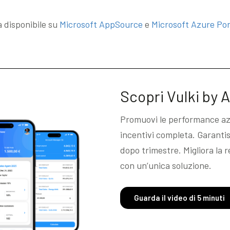
a disponibile su
Microsoft AppSource
e
Microsoft Azure Por
Scopri Vulki by A
Promuovi le performance azi
incentivi completa. Garantisc
dopo trimestre. Migliora la 
con un’unica soluzione.
Guarda il video di 5 minuti