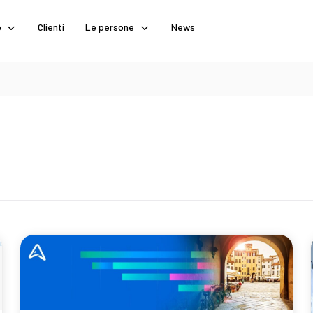
o
Clienti
Le persone
News