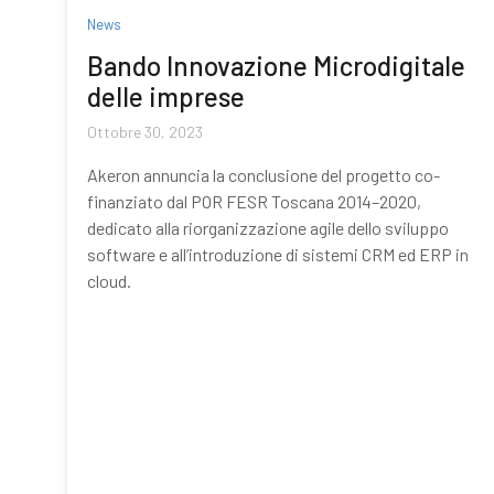
News
Bando Innovazione Microdigitale
delle imprese
Ottobre 30, 2023
Akeron annuncia la conclusione del progetto co-
finanziato dal POR FESR Toscana 2014–2020,
dedicato alla riorganizzazione agile dello sviluppo
software e all’introduzione di sistemi CRM ed ERP in
cloud.