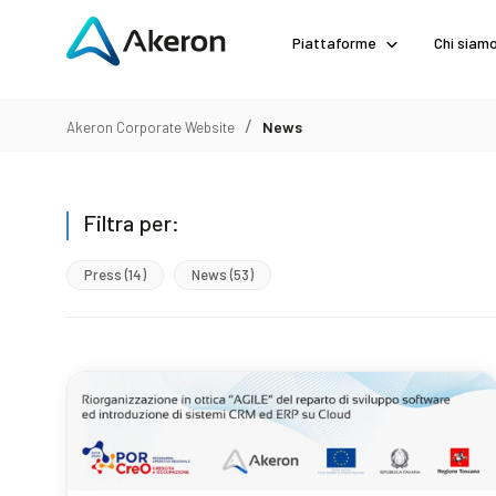
Piattaforme
Chi siam
/
News
Akeron Corporate Website
Filtra per:
Press
(14)
News
(53)