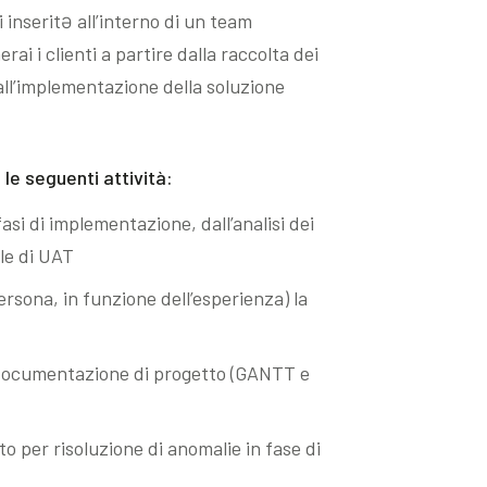
 inseritƏ all’interno di un team
ai i clienti a partire dalla raccolta dei
o all’implementazione della soluzione
le seguenti attività:
asi di implementazione, dall’analisi dei
ale di UAT
rsona, in funzione dell’esperienza) la
 documentazione di progetto (GANTT e
to per risoluzione di anomalie in fase di