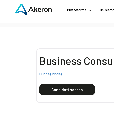
Piattaforme
Chi siam
Business Consu
Lucca (Ibrida)
Candidati adesso