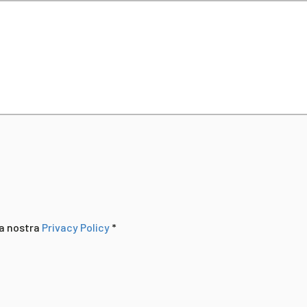
la nostra
Privacy Policy
*