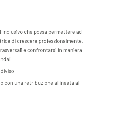
d inclusivo che possa permettere ad
trice di crescere professionalmente,
asversali e confrontarsi in maniera
endali
ndiviso
 con una retribuzione allineata al