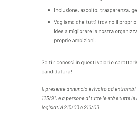
Inclusione, ascolto, trasparenza, ge
Vogliamo che tutti trovino il propri
idee a migliorare la nostra organiz
proprie ambizioni.
Se ti riconosci in questi valori e caratter
candidatura!
Il presente annuncio è rivolto ad entrambi i 
125/91, e a persone di tutte le età e tutte le
legislativi 215/03 e 216/03