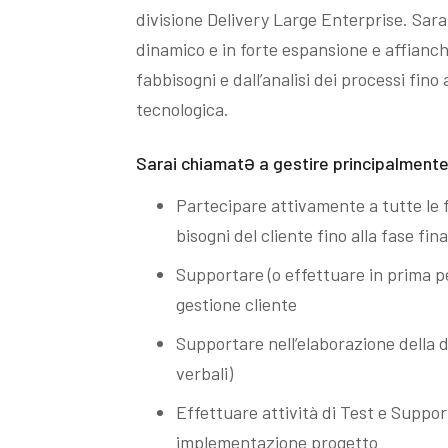
divisione Delivery Large Enterprise. Sarai
dinamico e in forte espansione e affiancher
fabbisogni e dall’analisi dei processi fin
tecnologica.
Sarai chiamatƏ a gestire principalmente 
Partecipare attivamente a tutte le f
bisogni del cliente fino alla fase fin
Supportare (o effettuare in prima pe
gestione cliente
Supportare nell’elaborazione della
verbali)
Effettuare attività di Test e Suppor
implementazione progetto