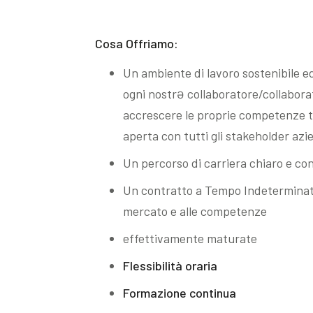
Cosa Offriamo:
Un ambiente di lavoro sostenibile e
ogni nostrƏ collaboratore/collabora
accrescere le proprie competenze tr
aperta con tutti gli stakeholder azi
Un percorso di carriera chiaro e co
Un contratto a Tempo Indeterminato
mercato e alle competenze
effettivamente maturate
Flessibilità oraria
Formazione continua