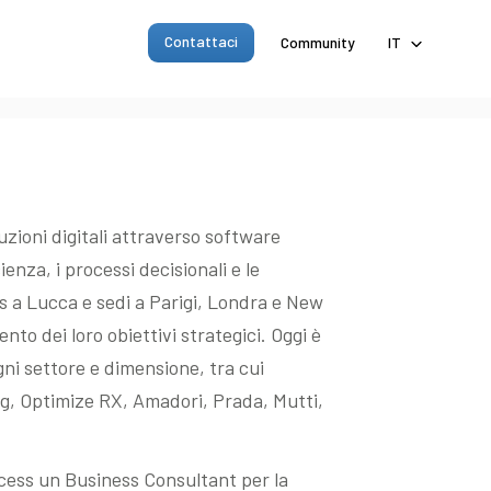
Contattaci
Community
IT
uzioni digitali attraverso software
cienza, i processi decisionali e le
 a Lucca e sedi a Parigi, Londra e New
to dei loro obiettivi strategici. Oggi è
ogni settore e dimensione, tra cui
g, Optimize RX, Amadori, Prada, Mutti,
cess un Business Consultant per la