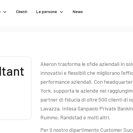
o
Clienti
Le persone
News
Akeron trasforma le sfide aziendali in sol
ltant
innovativi e flessibili che migliorano l’effi
performance aziendali. Con headquarters
York, supporta le aziende nel raggiungimen
partner di fiducia di oltre 500 clienti di 
Lavazza, Intesa Sanpaolo Private Bankin
Rummo, Randstad e molti altri.
Per il nostro dipartimento Customer Suc