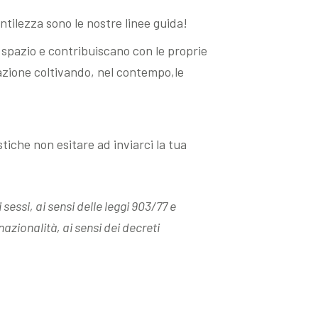
ntilezza sono le nostre linee guida!
o spazio e contribuiscano con le proprie
zazione coltivando, nel contempo,le
istiche non esitare ad inviarci la tua
sessi, ai sensi delle leggi 903/77 e
 nazionalità, ai sensi dei decreti