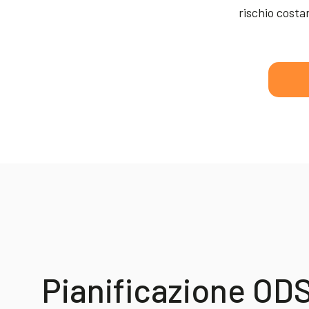
rischio costan
Pianificazione OD