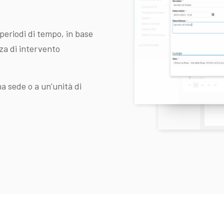
 periodi di tempo, in base
nza di intervento
a sede o a un’unità di