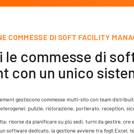
NE COMMESSE DI SOFT FACILITY MAN
i le commesse di soft 
 con un unico sistem
gement gestiscono commesse multi-sito con team distribuiti
 eterogenei: pulizie, ristorazione, portierato, reception, si
ta: risorse da pianificare su più sedi, turni da gestire, ore
n software dedicato, la gestione avviene tra fogli Excel, te