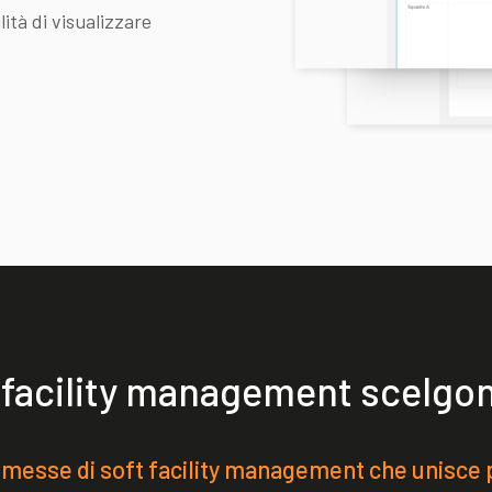
ità di visualizzare
t facility management scelgo
mmesse di soft facility management che unisce p