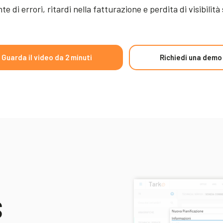
te di errori, ritardi nella fatturazione e perdita di visibilità s
Guarda il video da 2 minuti
Richiedi una demo
S