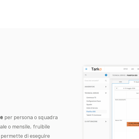
re
per persona o squadra
le o mensile, fruibile
 permette di eseguire