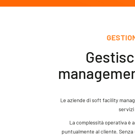
GESTIO
Gestisc
management
Le aziende di soft facility mana
servizi
La complessità operativa è al
puntualmente al cliente. Senza u