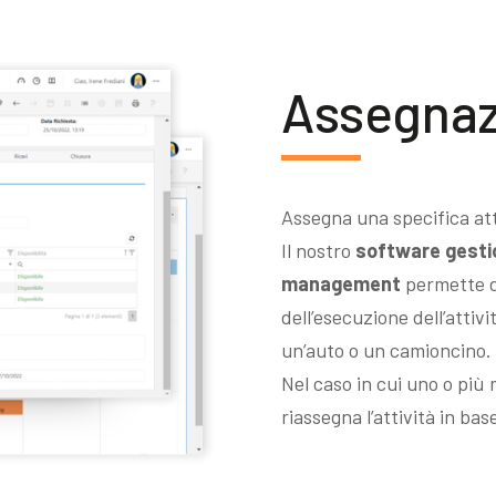
Assegnaz
Assegna una specifica att
Il nostro
software gestio
management
permette di
dell’esecuzione dell’att
un’auto o un camioncino.
Nel caso in cui uno o più
riassegna l’attività in base