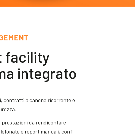
AGEMENT
facility
a integrato
, contratti a canone ricorrente e
curezza.
 e prestazioni da rendicontare
lefonate e report manuali, con il