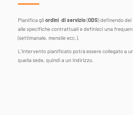
Pianifica gli
ordini di servizio
(
ODS
) definendo dei
alle specifiche contrattuali e definisci una freque
(settimanale, mensile ecc.).
L’intervento pianificato potrà essere collegato a un
quella sede, quindi a un indirizzo.