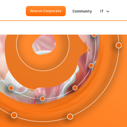
Akeron Corporate
Community
IT