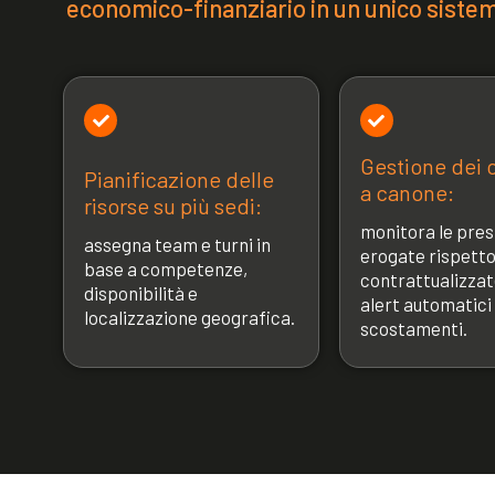
economico-finanziario in un unico siste
Gestione dei c
Pianificazione delle
a canone:
risorse su più sedi:
monitora le pres
assegna team e turni in
erogate rispetto
base a competenze,
contrattualizzat
disponibilità e
alert automatici 
localizzazione geografica.
scostamenti.