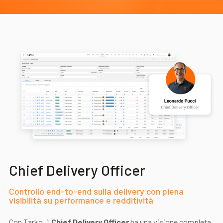
Akeron Corporate
Community
IT
Chief Delivery Officer
Controllo end-to-end sulla delivery con piena
visibilità su performance e redditività
Con Tarko, il
Chief Delivery Officer
ha una visione completa