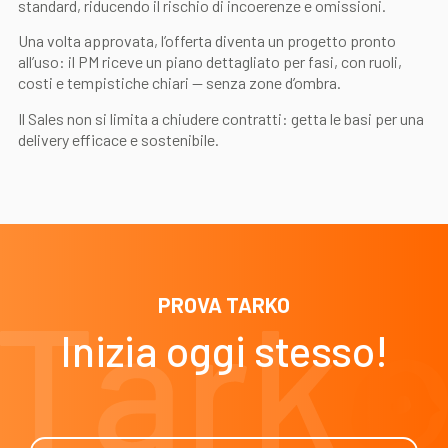
standard, riducendo il rischio di incoerenze e omissioni.
Una volta approvata, l’offerta diventa un progetto pronto
all’uso: il PM riceve un piano dettagliato per fasi, con ruoli,
costi e tempistiche chiari — senza zone d’ombra.
Il Sales non si limita a chiudere contratti: getta le basi per una
delivery efficace e sostenibile.
PROVA TARKO
Inizia oggi stesso!