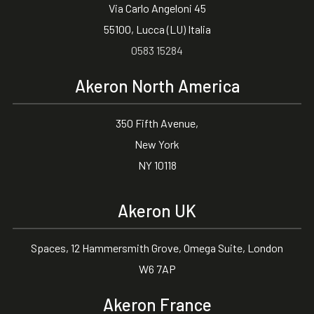
Via Carlo Angeloni 45
55100, Lucca (LU) Italia
0583 15284
Akeron North America
350 Fifth Avenue,
New York
NY 10118
Akeron UK
Spaces, 12 Hammersmith Grove, Omega Suite, London
W6 7AP
Akeron France