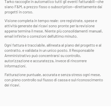
Tarko raccoglie in automatico tutti gli eventi fatturabili—che
siano F&M, a prezzo fisso o subscription—direttamente dai
progetti in corso.
Visione completa in tempo reale: ore registrate, spese e
attività generate dai ricavi sono pronte per la revisione
appena termina il mese. Niente più consolidamenti manuali,
email infinite o correzioni dell’ultimo minuto.
Ogni fattura è tracciabile, allineata al piano del progetto e al
contratto, e validata in un unico posto. Il Responsabile
Amministrativo può concentrarsi su controllo,
autorizzazione e accuratezza, invece di rincorrere
informazioni.
Fatturazione puntuale, accurata e senza stress ogni mese,
con pieno controllo sul flusso di cassa e sul riconoscimento
dei ricavi.