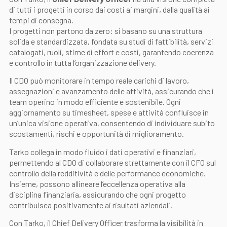
di tutti i progetti in corso dai costi ai margini, dalla qualità ai
tempi di consegna.
I progetti non partono da zero: si basano su una struttura
solida e standardizzata, fondata su studi di fattibilità, servizi
catalogati, ruoli, stime di effort e costi, garantendo coerenza
e controllo in tutta l’organizzazione delivery.
Il CDO può monitorare in tempo reale carichi di lavoro,
assegnazioni e avanzamento delle attività, assicurando che i
team operino in modo efficiente e sostenibile. Ogni
aggiornamento su timesheet, spese e attività confluisce in
un’unica visione operativa, consentendo di individuare subito
scostamenti, rischi e opportunità di miglioramento.
Tarko collega in modo fluido i dati operativi e finanziari,
permettendo al CDO di collaborare strettamente con il CFO sul
controllo della redditività e delle performance economiche.
Insieme, possono allineare l’eccellenza operativa alla
disciplina finanziaria, assicurando che ogni progetto
contribuisca positivamente ai risultati aziendali.
Con Tarko, il Chief Delivery Officer trasforma la visibilità in