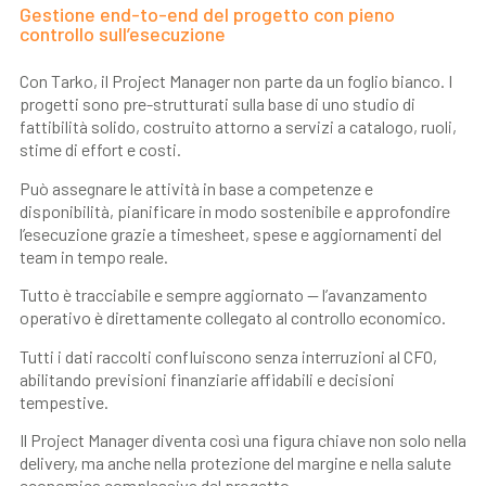
Gestione end-to-end del progetto con pieno
controllo sull’esecuzione
Con Tarko, il Project Manager non parte da un foglio bianco. I
progetti sono pre-strutturati sulla base di uno studio di
fattibilità solido, costruito attorno a servizi a catalogo, ruoli,
stime di effort e costi.
Può assegnare le attività in base a competenze e
disponibilità, pianificare in modo sostenibile e approfondire
l’esecuzione grazie a timesheet, spese e aggiornamenti del
team in tempo reale.
Tutto è tracciabile e sempre aggiornato — l’avanzamento
operativo è direttamente collegato al controllo economico.
Tutti i dati raccolti confluiscono senza interruzioni al CFO,
abilitando previsioni finanziarie affidabili e decisioni
tempestive.
Il Project Manager diventa così una figura chiave non solo nella
delivery, ma anche nella protezione del margine e nella salute
economica complessiva del progetto.