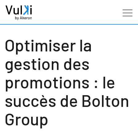
Produits
Optimiser la
Industries
gestion des
Services
promotions : le
Clients
succès de Bolton
Partenaires
Group
Ressources