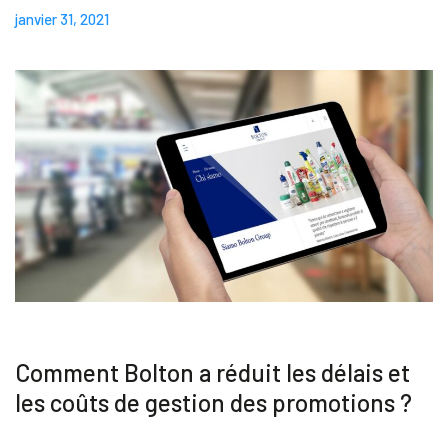
janvier 31, 2021
Blog
Contacts
Akeron Corporate
Community
FR
Comment Bolton a réduit les délais et
les coûts de gestion des promotions ?