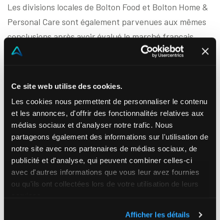
Les divisions locales de Bolton Food et Bolton Home &
Personal Care sont également parvenues aux mêmes
conclusions après avoir évalué le marché français.
Les paramètres en jeu nécessitaient une solution
Ce site web utilise des cookies.
spécifique pour la gestion de processus critiques
Les cookies nous permettent de personnaliser le contenu
complexes.
et les annonces, d'offrir des fonctionnalités relatives aux
médias sociaux et d'analyser notre trafic. Nous
partageons également des informations sur l'utilisation de
Lire l’étude du cas
notre site avec nos partenaires de médias sociaux, de
publicité et d'analyse, qui peuvent combiner celles-ci
avec d'autres informations que vous leur avez fournies
ou qu'ils ont collectées lors de votre utilisation de leurs
services.
Afficher les détails