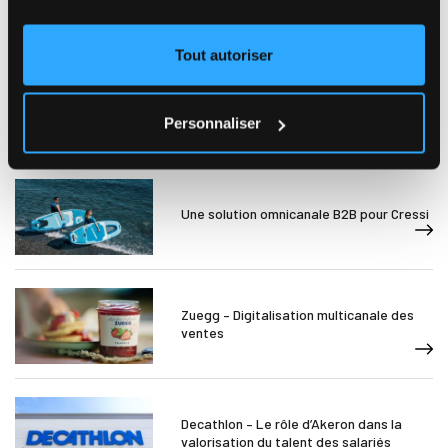
Contenu qui pourrait vous intéresser:
Tout autoriser
Simplification de la Gestion des Bonus
chez Bel France
Personnaliser
Une solution omnicanale B2B pour Cressi
Zuegg – Digitalisation multicanale des
ventes
Decathlon – Le rôle d’Akeron dans la
valorisation du talent des salariés