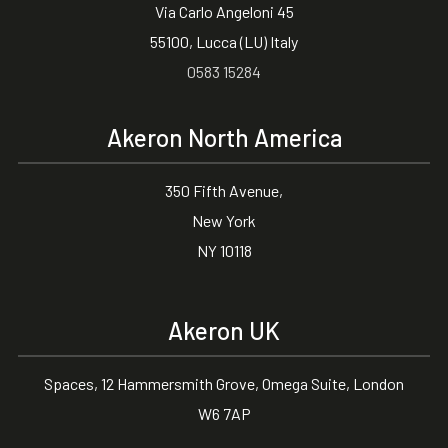
Via Carlo Angeloni 45
55100, Lucca (LU) Italy
0583 15284
Akeron North America
350 Fifth Avenue,
New York
NY 10118
Akeron UK
Spaces, 12 Hammersmith Grove, Omega Suite, London
W6 7AP