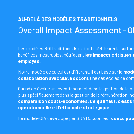
AU‑DELÀ DES MODÈLES TRADITIONNELS
Overall Impact Assessment – O
Les modèles ROI traditionnels ne font qu’effleurer la surfa
bénéfices mesurables, négligeant l
es impacts critiques 
employés.
Notre modèle de calcul est différent. Il est basé sur le
modè
collaboration avec SDA Bocconi
, une des écoles de co
Quand on évalue un investissement dans la gestion de la
plus spécifiquement dans la gestion de la rémunération inc
comparaison coûts‑économies. Ce qu’il faut, c’est une
opérationnelle et l’efficacité stratégique.
Le modèle OIA développé par SDA Bocconi est
conçu pour