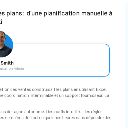
s plans : d'une planification manuelle à
i
 Smith
nsation Admin
ion des ventes construisait les plans en utilisant Excel.
ne coordination interminable et un support fournisseur. La
lans de façon autonome. Des outils intuitifs, des règles
es semaines d’effort en quelques heures sans dépendre des