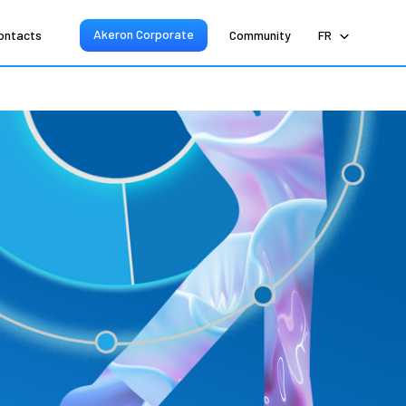
Akeron Corporate
ontacts
Community
FR