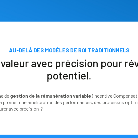
AU-DELÀ
DES MODÈLES DE ROI TRADITIONNELS
valeur avec précision pour rév
potentiel.
me de
gestion de la rémunération variable
(Incentive Compensati
a promet une amélioration des performances, des processus optim
rer avec précision ?