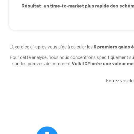
Résultat: un time‑to‑market plus rapide des schéma
L’exercice ci‑après vous aide à calculer les
6 premiers gains
Pour cette analyse, nous nous concentrons spécifiquement s
sur des preuves, de comment
Vulki ICM crée une valeur m
Entrez vos don