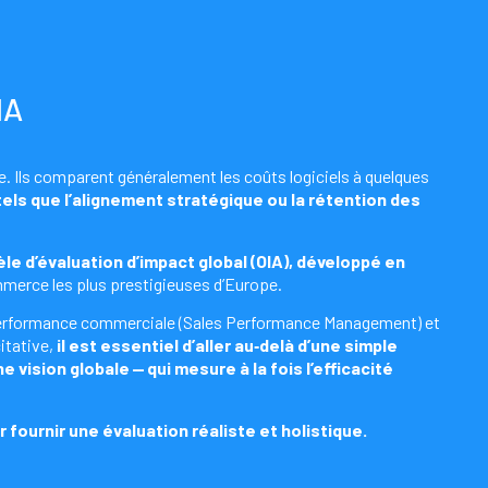
IA
ce. Ils comparent généralement les coûts logiciels à quelques
tels que l’alignement stratégique ou la rétention des
le d’évaluation d’impact global (OIA), développé en
mmerce les plus prestigieuses d’Europe.
 performance commerciale (Sales Performance Management) et
itative,
il est essentiel d’aller au‑delà d’une simple
 vision globale — qui mesure à la fois l’efficacité
 fournir une évaluation réaliste et holistique.