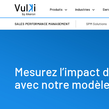
Produits
Industries
Ser
SALES PERFORMANCE MANAGEMENT
SPM Solutions
Mesurez l’impact d
avec notre modèle