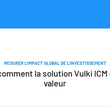
MESURER L'IMPACT GLOBAL DE L'INVESTISSEMENT
omment la solution Vulki ICM 
valeur