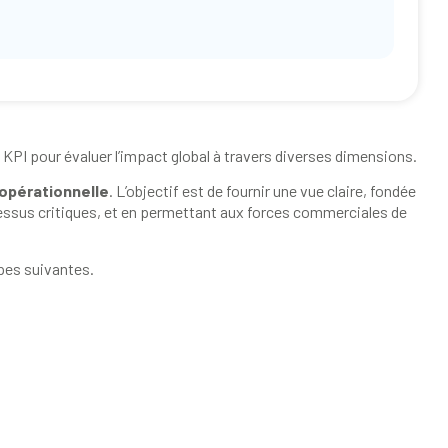
 KPI pour évaluer l’impact global à travers diverses dimensions.
é opérationnelle
. L’objectif est de fournir une vue claire, fondée
cessus critiques, et en permettant aux forces commerciales de
apes suivantes.