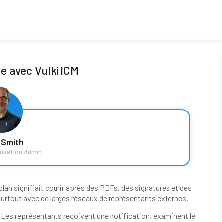
e avec Vulki ICM
 Smith
nsation Admin
an signifiait courir après des PDFs, des signatures et des
e, surtout avec de larges réseaux de représentants externes.
. Les représentants reçoivent une notification, examinent le