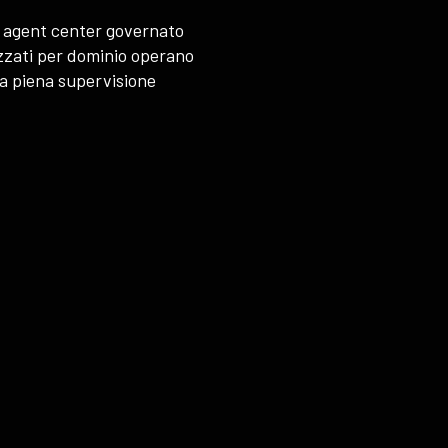
n agent center governato
izzati per dominio operano
 la piena supervisione