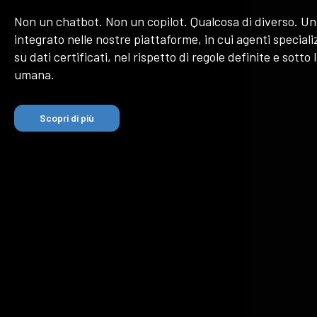
Non un chatbot. Non un copilot. Qualcosa di diverso. U
integrato nelle nostre piattaforme, in cui agenti special
su dati certificati, nel rispetto di regole definite e sotto
umana.
Scopri di più