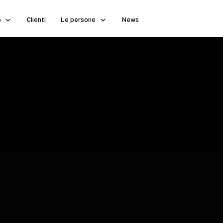
o
Clienti
Le persone
News