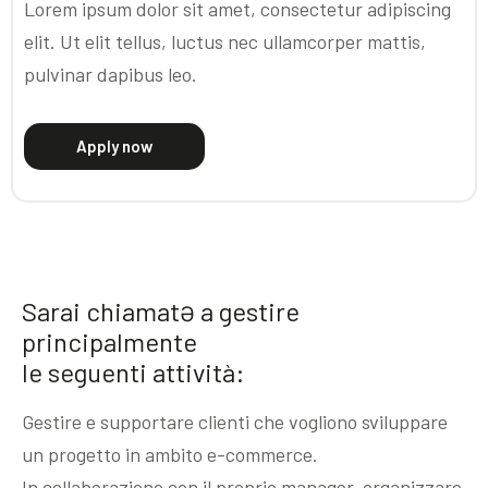
Lorem ipsum dolor sit amet, consectetur adipiscing
Community
elit. Ut elit tellus, luctus nec ullamcorper mattis,
pulvinar dapibus leo.
EN
Apply now
Sarai chiamatƏ a gestire
principalmente
le seguenti attività:
Gestire e supportare clienti che vogliono sviluppare
un progetto in ambito e-commerce.
In collaborazione con il proprio manager, organizzare