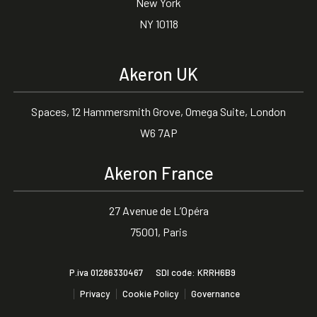
New York
NY 10118
Akeron UK
Spaces, 12 Hammersmith Grove, Omega Suite, London
W6 7AP
Akeron France
27 Avenue de L’Opéra
75001, Paris
P.iva 01286330467
SDI code: KRRH6B9
Privacy
Cookie Policy
Governance