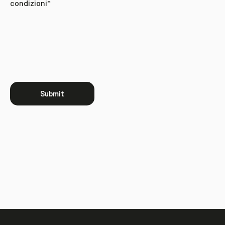
condizioni*
Submit