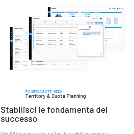
PIANIFICA E OTTIMIZZA
Territory & Quota Planning
Stabilisci le fondamenta del
successo
Dividi il tuo mercato in territori, basandoti su geografia,