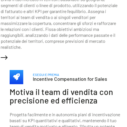
segmenti di clienti o linee di prodotto, utilizzando il potenziale
di fatturato e altri KPI per garantire l’equilibrio. Assegna i
territori ai team di vendita o ai singoli venditori per
massimizzare la copertura, concentrare gli sforzi e rafforzare
le relazioni con i clienti. Fissa obiettivi ambiziosi ma
raggiungibili, analizzando i dati delle performance passate e il
potenziale dei territori, comprese previsioni di mercato
realistiche.
ESEGUI E PREMIA
Incentive Compensation for Sales
Motiva il team di vendita con
precisione ed efficienza
Progetta facilmente e in autonomia piani di incentivazione
basati su KPI quantitativi e qualitativi, mantenendo il tuo
team di vendita motivato e allineato. Sfrutta un potente