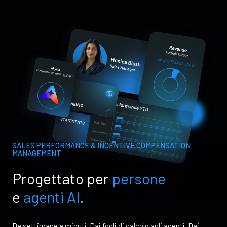
SALES PERFORMANCE & INCENTIVE COMPENSATION
MANAGEMENT
Progettato per
persone
e
agenti AI
.
Da settimane a minuti. Dai fogli di calcolo agli agenti. Dai