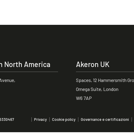
n North America
Akeron UK
 Avenue,
Spaces, 12 Hammersmith Gro
Omega Suite, London
W6 7AP
Privacy
Cookie policy
Governance e certificazioni
86330467