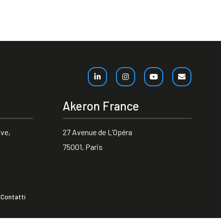
Akeron France
ve,
27 Avenue de L’Opéra
75001, Paris
Contatti