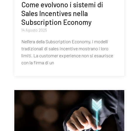
Come evolvono i sistemi di
Sales Incentives nella
Subscription Economy
14 Agosto 2025
Nell’era della Subscription Economy, i modelli
tradizionali di sales incentive mostrano i loro
limiti. La customer experience non si esaurisce
con la firma di un