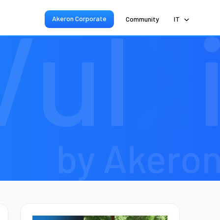
Akeron Corporate
Community
IT