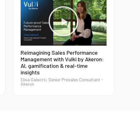
Reimagining Sales Performance
Management with Vulki by Akeron:
AI, gamification & real-time
insights
Elisa Galeotti, Senior Presales Consultant -
Akeron