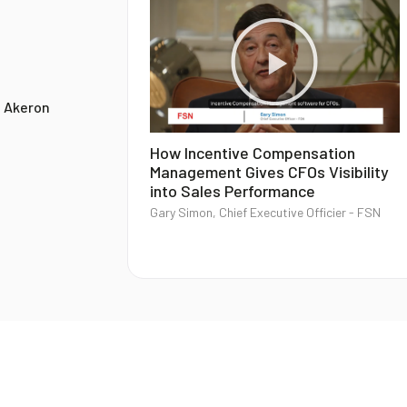
u Akeron
How Incentive Compensation
Management Gives CFOs Visibility
into Sales Performance
Gary Simon, Chief Executive Officier - FSN