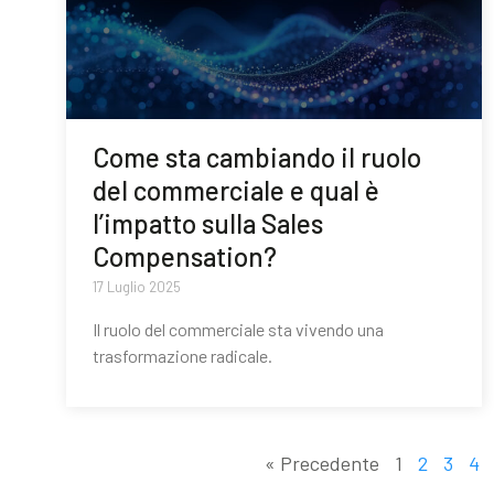
Come sta cambiando il ruolo
del commerciale e qual è
l’impatto sulla Sales
Compensation?
17 Luglio 2025
Il ruolo del commerciale sta vivendo una
trasformazione radicale.
« Precedente
1
2
3
4