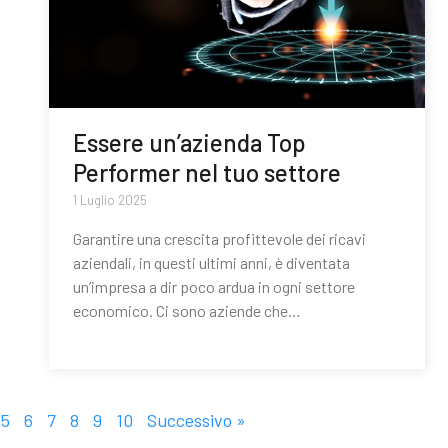
Essere un’azienda Top
Performer nel tuo settore
1 Luglio 2025
Garantire una crescita profittevole dei ricavi
aziendali, in questi ultimi anni, è diventata
un’impresa a dir poco ardua in ogni settore
economico. Ci sono aziende che…
5
6
7
8
9
10
Successivo »