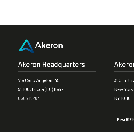
Akeron Headquarters
Akero
Via Carlo Angeloni 45
350 Fifth
55100, Lucca (LU) Italia
New York
0583 15284
NY 10118
P.iva 012