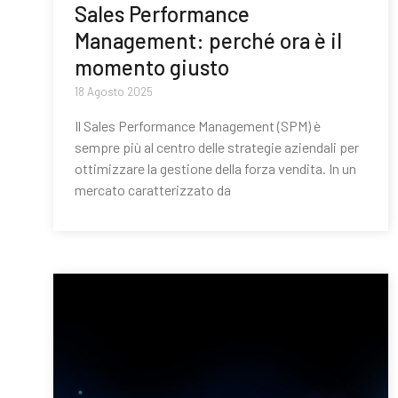
Sales Performance
Management: perché ora è il
momento giusto
18 Agosto 2025
Il Sales Performance Management (SPM) è
sempre più al centro delle strategie aziendali per
ottimizzare la gestione della forza vendita. In un
mercato caratterizzato da