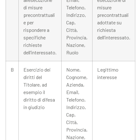
di misure
Telefono,
misure
precontrattuali
Indirizzo,
precontrattuali
e per
Cap,
adottate su
rispondere a
Città,
richiesta
specifiche
Provincia,
dell’interessato.
richieste
Nazione,
dell’interessato.
Ruolo
B
Esercizio dei
Nome,
Legittimo
diritti del
Cognome,
interesse
Titolare, ad
Azienda,
esempio il
Email,
diritto di difesa
Telefono,
in giudizio
Indirizzo,
Cap,
Città,
Provincia,
Nazione,