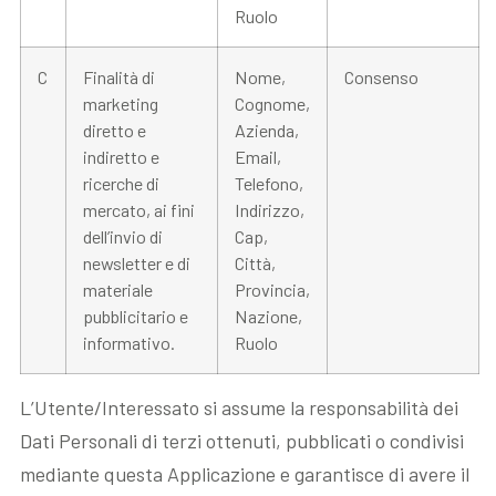
Ruolo
C
Finalità di
Nome,
Consenso
marketing
Cognome,
diretto e
Azienda,
indiretto e
Email,
ricerche di
Telefono,
mercato, ai fini
Indirizzo,
dell’invio di
Cap,
newsletter e di
Città,
materiale
Provincia,
pubblicitario e
Nazione,
informativo.
Ruolo
L’Utente/Interessato si assume la responsabilità dei
Dati Personali di terzi ottenuti, pubblicati o condivisi
mediante questa Applicazione e garantisce di avere il