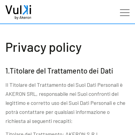
Prodotti
Privacy policy
Industries
Servizi
1.Titolare del Trattamento dei Dati
Il Titolare del Trattamento dei Suoi Dati Personali è
Clienti
AKERON SRL, responsabile nei Suoi confronti del
legittimo e corretto uso dei Suoi Dati Personali e che
Partners
potrà contattare per qualsiasi informazione o
richiesta ai seguenti recapiti:
Risorse
Titolare del Trattamento: AKERON S.R.L.