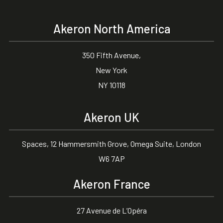
Akeron North America
350 Fifth Avenue,
New York
NY 10118
Akeron UK
Spaces, 12 Hammersmith Grove, Omega Suite, London
W6 7AP
Akeron France
27 Avenue de L’Opéra