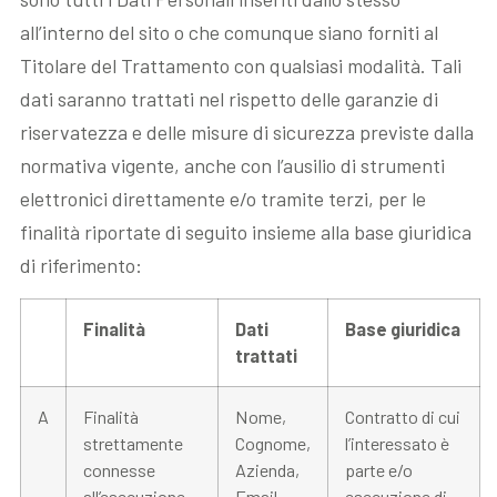
all’interno del sito o che comunque siano forniti al
Titolare del Trattamento con qualsiasi modalità. Tali
dati saranno trattati nel rispetto delle garanzie di
riservatezza e delle misure di sicurezza previste dalla
normativa vigente, anche con l’ausilio di strumenti
elettronici direttamente e/o tramite terzi, per le
finalità riportate di seguito insieme alla base giuridica
di riferimento:
Finalità
Dati
Base giuridica
trattati
A
Finalità
Nome,
Contratto di cui
strettamente
Cognome,
l’interessato è
connesse
Azienda,
parte e/o
all’esecuzione
Email,
esecuzione di