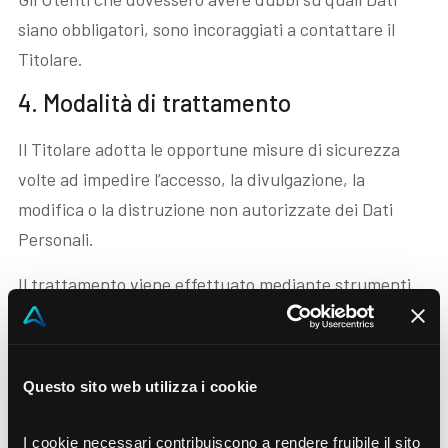
siano obbligatori, sono incoraggiati a contattare il
Titolare.
4. Modalità di trattamento
Il Titolare adotta le opportune misure di sicurezza
volte ad impedire l’accesso, la divulgazione, la
modifica o la distruzione non autorizzate dei Dati
Personali.
Il trattamento viene effettuato mediante strumenti
informatici e/o telematici, con modalità organizzative
e con logiche strettamente correlate alle finalità
indicate.
Questo sito web utilizza i cookie
5. Destinatari
I cookie necessari contribuiscono a rendere fruibile il sito