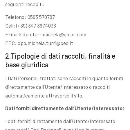
seguenti recapiti:
Telefono: 0583 578787
Cell: (+39) 347 3674033
E-mail: dpo.turrimichela@gmail.com
PEC: dpo.michela.turri@pec.it
2.Tipologie di dati raccolti, finalità e
base giuridica
I Dati Personali trattati sono raccolti in quanto forniti
direttamente dall’Utente/Interessato o raccolti
automaticamente attraverso il sito.
Dati forniti direttamente dall’Utente/Interessato:
I dati forniti direttamente dall’Utente/Interessato
sono tutti i Dati Personali inseriti dallo stesso