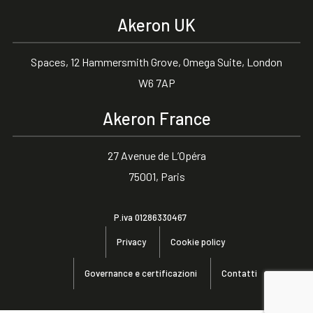
Akeron UK
Spaces, 12 Hammersmith Grove, Omega Suite, London
W6 7AP
Akeron France
27 Avenue de L’Opéra
75001, Paris
P.iva 01286330467
Privacy
Cookie policy
Governance e certificazioni
Contatti