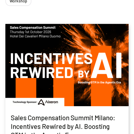
Workshop
Blog
Contattaci
Akeron Corporate
Community
IT
Sales Compensation Summit Milano:
Incentives Rewired by AI. Boosting