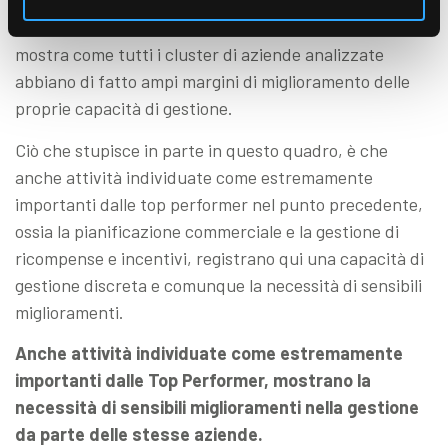
In aggiunta, un elemento che emerge chiaramente è il
livello a cui si attestano i valori medi complessivi che
mostra come tutti i cluster di aziende analizzate
abbiano di fatto ampi margini di miglioramento delle
proprie capacità di gestione.
Ciò che stupisce in parte in questo quadro, è che
anche attività individuate come estremamente
importanti dalle top performer nel punto precedente,
ossia la pianificazione commerciale e la gestione di
ricompense e incentivi, registrano qui una capacità di
gestione discreta e comunque la necessità di sensibili
miglioramenti.
Anche attività individuate come estremamente
importanti dalle Top Performer, mostrano la
necessità di sensibili miglioramenti nella gestione
da parte delle stesse aziende.