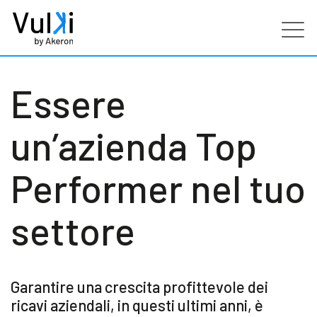
Prodotti
Essere
Industries
un’azienda Top
Servizi
Performer nel tuo
Clienti
settore
Partners
Garantire una crescita profittevole dei
Risorse
ricavi aziendali, in questi ultimi anni, è