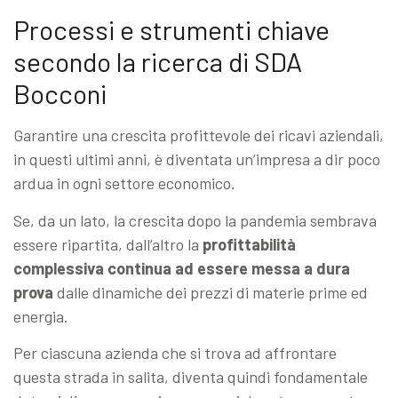
Processi e strumenti chiave
secondo la ricerca di SDA
Bocconi
Garantire una crescita profittevole dei ricavi aziendali,
in questi ultimi anni, è diventata un’impresa a dir poco
ardua in ogni settore economico.
Se, da un lato, la crescita dopo la pandemia sembrava
essere ripartita, dall’altro la
profittabilità
complessiva continua ad essere messa a dura
prova
dalle dinamiche dei prezzi di materie prime ed
energia.
Per ciascuna azienda che si trova ad affrontare
questa strada in salita, diventa quindi fondamentale