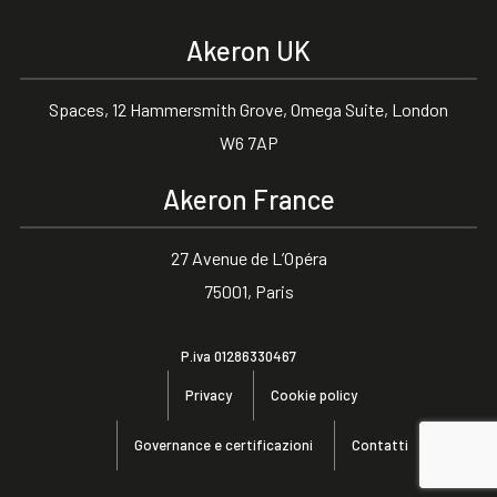
Akeron UK
Spaces, 12 Hammersmith Grove, Omega Suite, London
W6 7AP
Akeron France
27 Avenue de L’Opéra
75001, Paris
P.iva 01286330467
Privacy
Cookie policy
Governance e certificazioni
Contatti