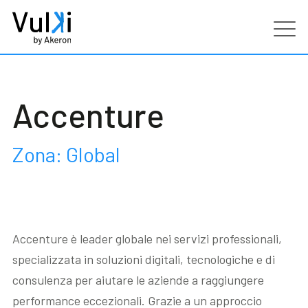
Prodotti
Accenture
Industries
Zona: Global
Servizi
Clienti
Accenture è leader globale nei servizi professionali,
Partners
specializzata in soluzioni digitali, tecnologiche e di
consulenza per aiutare le aziende a raggiungere
Risorse
performance eccezionali. Grazie a un approccio