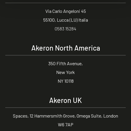
Via Carlo Angeloni 45
55100, Lucca (LU) Italia
0583 15284
Akeron North America
350 Fifth Avenue,
New York
NY 10118
Akeron UK
Spaces, 12 Hammersmith Grove, Omega Suite, London
W6 7AP