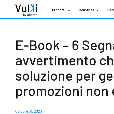
Prodotti
Industries
Serv
E-Book – 6 Segna
avvertimento ch
soluzione per ge
promozioni non 
Ottobre 31, 2023