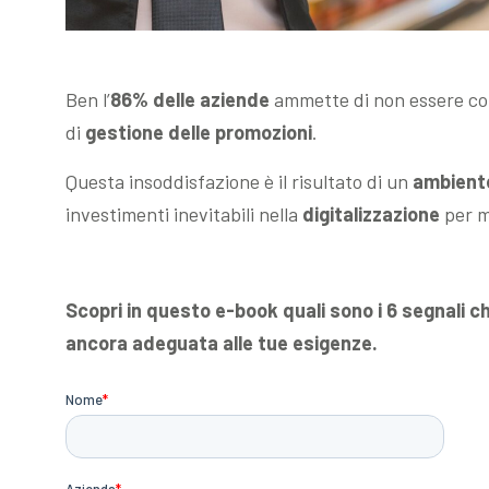
Ben l’
86% delle aziende
ammette di non essere com
di
gestione delle promozioni
.
Questa insoddisfazione è il risultato di un
ambiente
investimenti inevitabili nella
digitalizzazione
per m
Scopri in questo e-book quali sono i 6 segnali ch
ancora adeguata alle tue esigenze.