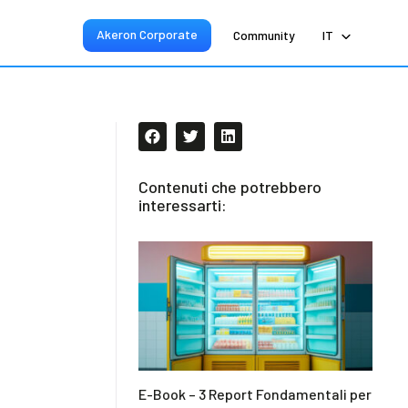
Akeron Corporate
Community
IT
Contenuti che potrebbero
interessarti:
E-Book – 3 Report Fondamentali per