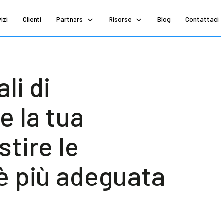
izi
Clienti
Partners
Risorse
Blog
Contattaci
li di
e la tua
stire le
è più adeguata