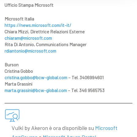
Ufficio Stampa Microsoft
Microsoft Italia
https://news.microsoft.com/it-it/
Chiara Mizzi, Direttrice Relazioni Esterne
chiaram@microsoft.com
Rita Di Antonio, Communications Manager
rdiantonio@microsoft.com
Burson
Cristina Gobbo
cristina.gobbo@bcw-global.com
– Tel. 3406994601
Marta Grassini
marta.grassini@bcw-global.com
– Tel. 346 9565753
Vulki by Akeron è ora disponibile su
Microsoft