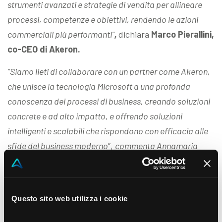
strumenti avanzati e strategie di vendita per allineare
processi, competenze e obiettivi, rendendo le azioni
commerciali più performanti”
,
dichiara
Marco Pierallini,
co-CEO di Akeron.
“Siamo lieti di collaborare con un partner come Akeron,
che unisce la tecnologia Microsoft a una profonda
conoscenza dei processi di business, creando soluzioni
concrete e ad alto impatto, e offrendo soluzioni
intelligenti e scalabili che rispondono con efficacia alle
sfide del business moderno
”,
commenta Annamaria
Bottero
Global Partner Solutions Lead, Microsoft
Italia
Questo sito web utilizza i cookie
About Akeron