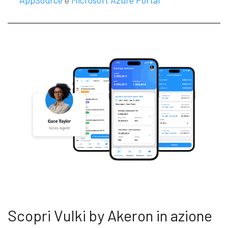
AppSource
e
Microsoft Azure Portal
Scopri Vulki by Akeron in azione