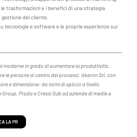
e trasformazioni e i benefici di una strategia
 gestione del cliente.
 tecnologie e software e le proprie esperienze sul
i moderne in grado di aumentare la produttività,
re le persone al centro dei processi. Akeron Srl, con
tore e dimensione: da nomi di spicco a livello
n Group, Prada e Cressi Sub ad aziende di medie e
CA LA PR