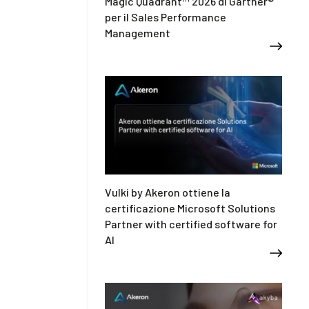
Magic Quadrant™ 2026 di Gartner®
per il Sales Performance
Management
Vulki by Akeron ottiene la
certificazione Microsoft Solutions
Partner with certified software for
AI