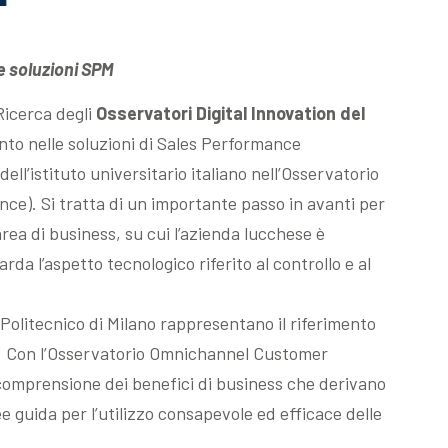
e soluzioni SPM
Ricerca degli
Osservatori Digital Innovation del
ento nelle soluzioni di Sales Performance
ll’istituto universitario italiano nell’Osservatorio
e). Si tratta di un importante passo in avanti per
rea di business, su cui l’azienda lucchese è
a l’aspetto tecnologico riferito al controllo e al
l Politecnico di Milano rappresentano il riferimento
le. Con l’Osservatorio Omnichannel Customer
comprensione dei benefici di business che derivano
 guida per l’utilizzo consapevole ed efficace delle