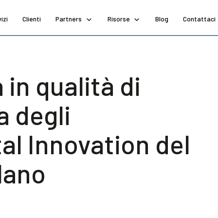
izi
Clienti
Partners
Risorse
Blog
Contattaci
in qualità di
a degli
tal Innovation del
ilano