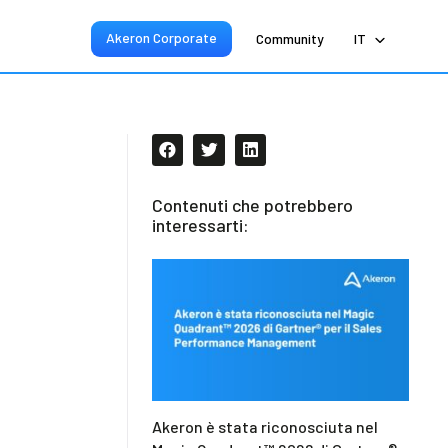
Akeron Corporate
Community
IT
Contenuti che potrebbero
interessarti:
Akeron è stata riconosciuta nel