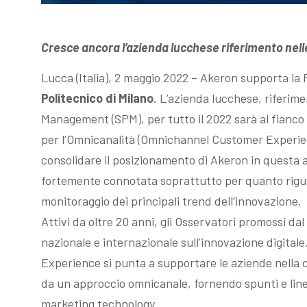
Cresce ancora l’azienda lucchese riferimento nell
Lucca (Italia), 2 maggio 2022 – Akeron supporta la 
Politecnico di Milano
. L’azienda lucchese, riferim
Management (SPM), per tutto il 2022 sarà al fianco de
per l’Omnicanalità (Omnichannel Customer Experienc
consolidare il posizionamento di Akeron in questa a
fortemente connotata soprattutto per quanto riguard
monitoraggio dei principali trend dell’innovazione.
Attivi da oltre 20 anni, gli Osservatori promossi da
nazionale e internazionale sull’innovazione digita
Experience si punta a supportare le aziende nella 
da un approccio omnicanale, fornendo spunti e linee
marketing technology.