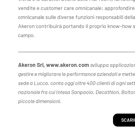
vendite e customer care omnicanale; approfondire l
omnicanale sulle diverse funzioni responsabili della
Akeron contribuirà portando il proprio know-how su
campo.
Akeron Srl, www.akeron.com
sviluppa applicazion
gestire e migliorare le performance aziendali e mette
sede a Lucca, conta oggi oltre 400 clienti di ogni set
nazionale fra cui Intesa Sanpaolo, Decathlon, Bolto
piccole dimensioni.
SCARI