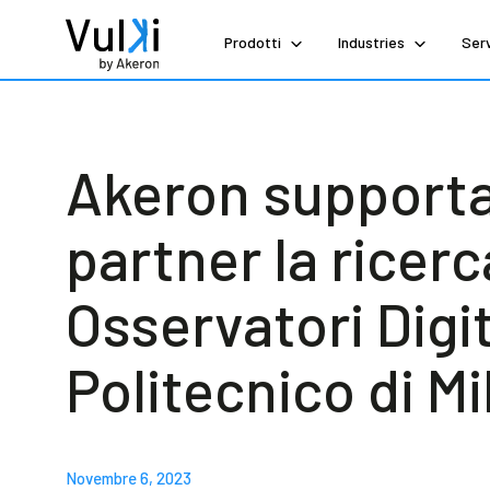
Prodotti
Industries
Serv
Akeron supporta 
partner la ricerc
Osservatori Digi
Politecnico di M
Novembre 6, 2023