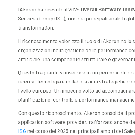
IAkeron ha ricevuto il 2025
Overall Software Inno
Services Group (ISG), uno dei principali analisti glob
transformation.
Il riconoscimento valorizza il ruolo di Akeron nello
organizzazioni nella gestione delle performance com
artificiale una componente strutturale e governabil
Questo traguardo si inserisce in un percorso di in
ricerca, tecnologia e collaborazioni strategiche con
livello europeo. Un impegno volto ad accompagnare l
pianificazione, controllo e performance managemen
Con questo riconoscimento, Akeron consolida il pr
application software provider, rafforzato anche da
ISG
nel corso del 2025 nei principali ambiti del S