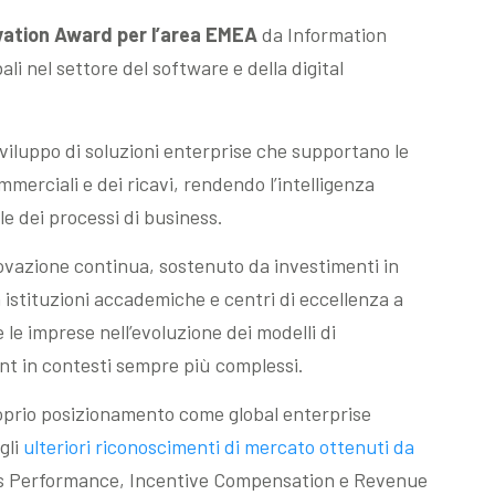
vation Award per l’area EMEA
da Information
ali nel settore del software e della digital
 sviluppo di soluzioni enterprise che supportano le
merciali e dei ricavi, rendendo l’intelligenza
e dei processi di business.
novazione continua, sostenuto da investimenti in
 istituzioni accademiche e centri di eccellenza a
e imprese nell’evoluzione dei modelli di
t in contesti sempre più complessi.
oprio posizionamento come global enterprise
gli
ulteriori riconoscimenti di mercato ottenuti da
ales Performance, Incentive Compensation e Revenue