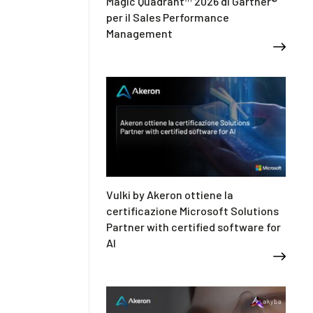
Magic Quadrant™ 2026 di Gartner®
per il Sales Performance
Management
Vulki by Akeron ottiene la
certificazione Microsoft Solutions
Partner with certified software for
AI