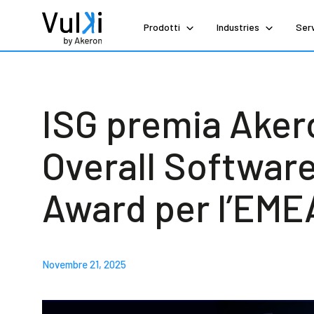
Prodotti
Industries
Serv
ISG premia Akero
Overall Softwar
Award per l’EME
Novembre 21, 2025