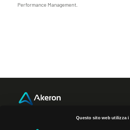
Performance Management.
Akeron Headquarters
Akero
Questo sito web utilizza i