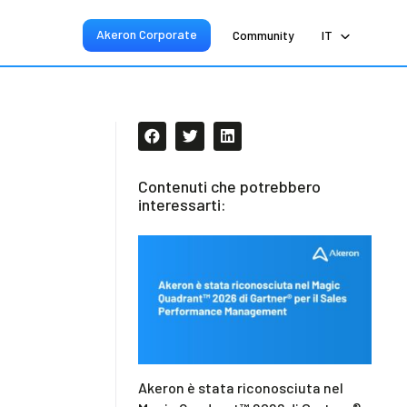
Akeron Corporate
Community
IT
Contenuti che potrebbero
interessarti:
Akeron è stata riconosciuta nel