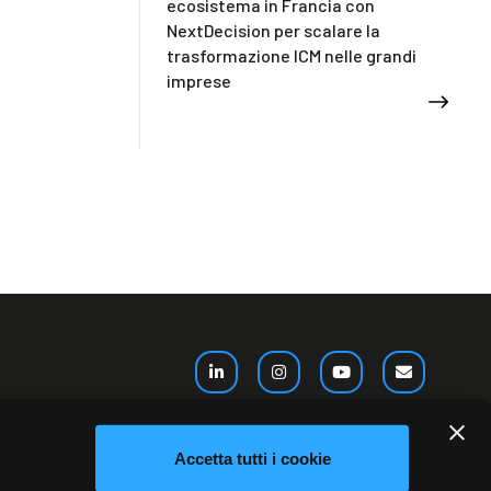
ecosistema in Francia con
NextDecision per scalare la
trasformazione ICM nelle grandi
imprese
Akeron France
Accetta tutti i cookie