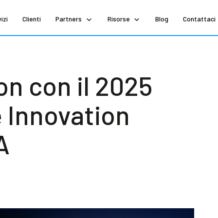
izi
Clienti
Partners
Risorse
Blog
Contattaci
n con il 2025
e Innovation
A