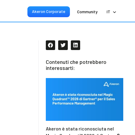
Akeron Corporate
Community
IT
Contenuti che potrebbero
interessarti:
Akeron è stata riconosciuta nel