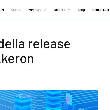
izi
Clienti
Partners
Risorse
Blog
Contattaci
della release
 Akeron