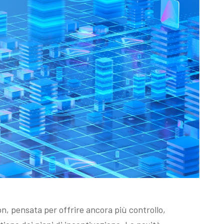
on, pensata per offrire ancora più controllo,