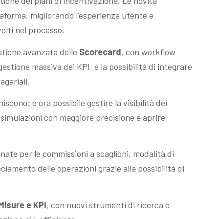
stione dei piani di incentivazione. Le novità
taforma, migliorando l’esperienza utente e
volti nel processo.
estione avanzata delle
Scorecard
, con workflow
gestione massiva dei KPI, e la possibilità di integrare
ageriali.
hiscono: è ora possibile gestire la visibilità dei
simulazioni con maggiore precisione e aprire
finate per le commissioni a scaglioni, modalità di
ciamento delle operazioni grazie alla possibilità di
Misure e KPI
, con nuovi strumenti di ricerca e