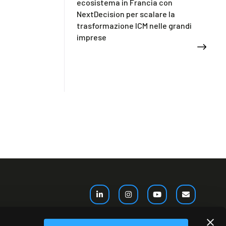
ecosistema in Francia con
NextDecision per scalare la
trasformazione ICM nelle grandi
imprese
Akeron France