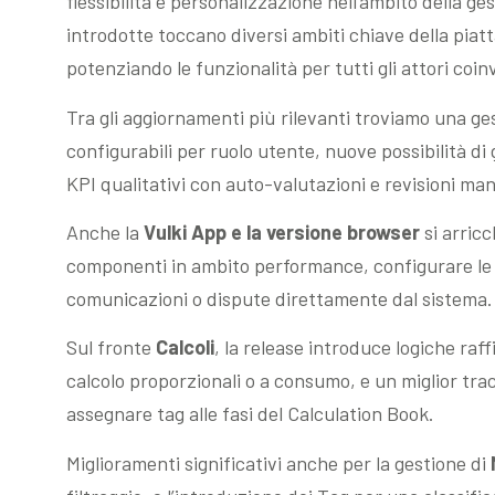
flessibilità e personalizzazione nell’ambito della ge
introdotte toccano diversi ambiti chiave della piat
potenziando le funzionalità per tutti gli attori coin
Tra gli aggiornamenti più rilevanti troviamo una g
configurabili per ruolo utente, nuove possibilità di 
KPI qualitativi con auto-valutazioni e revisioni man
Anche la
Vulki App e la versione browser
si arricc
componenti in ambito performance, configurare le 
comunicazioni o dispute direttamente dal sistema.
Sul fronte
Calcoli
, la release introduce logiche raf
calcolo proporzionali o a consumo, e un miglior trac
assegnare tag alle fasi del Calculation Book.
Miglioramenti significativi anche per la gestione di