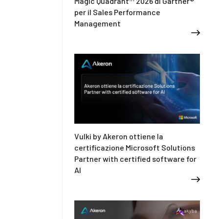
Magic Quadrant™ 2026 di Gartner®
per il Sales Performance
Management
Vulki by Akeron ottiene la
certificazione Microsoft Solutions
Partner with certified software for
AI