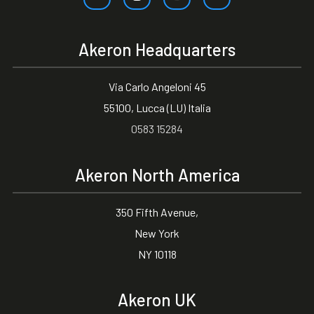
Akeron Headquarters
Via Carlo Angeloni 45
55100, Lucca (LU) Italia
0583 15284
Akeron North America
350 Fifth Avenue,
New York
NY 10118
Akeron UK