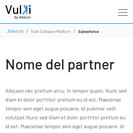
Akeron
/
/
Prodotti
Salesforce
Vulki Software Platform
Industries
Nome del partner
Servizi
Clienti
Aliquam nec pretium arcu, in tempor quam. Nunc sed
diam et dolor porttitor pretium eu id est. Maecenas
Partners
tempor sem eget augue posuere, id pulvinar velit
volutpat.Nunc sed diam et dolor porttitor pretium eu
Risorse
id est. Maecenas tempor sem eget augue posuere, id