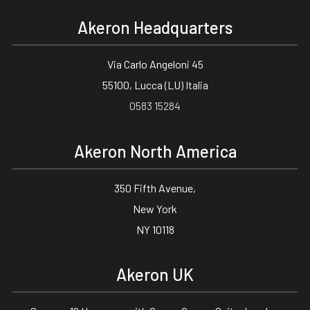
Akeron Headquarters
Via Carlo Angeloni 45
55100, Lucca (LU) Italia
0583 15284
Akeron North America
350 Fifth Avenue,
New York
NY 10118
Akeron UK