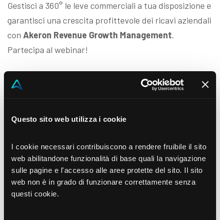
Gestisci a 360° le leve commerciali a tua disposizione e
garantisci una crescita profittevole dei ricavi aziendali
con
Akeron Revenue Growth Management
.
Partecipa al webinar!
Scarica il video
Questo sito web utilizza i cookie
I cookie necessari contribuiscono a rendere fruibile il sito
web abilitandone funzionalità di base quali la navigazione
sulle pagine e l'accesso alle aree protette del sito. Il sito
web non è in grado di funzionare correttamente senza
questi cookie.