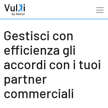
Prodotti
Gestisci con
Industries
efficienza gli
Servizi
accordi con i tuoi
Clienti
partner
Partners
commerciali
Risorse