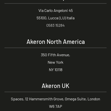
Via Carlo Angeloni 45
55100, Lucca (LU) Italia
0583 15284
Akeron North America
350 Fifth Avenue,
New York
NY 10118
Akeron UK
Spaces, 12 Hammersmith Grove, Omega Suite, London
W6 7AP