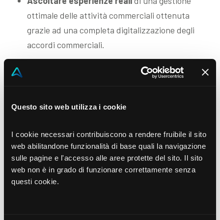
Ascoltare esperienze reali
di una gestione
ottimale delle attività commerciali ottenuta
grazie ad una completa digitalizzazione degli
accordi commerciali.
Guarda il video
Questo sito web utilizza i cookie
I cookie necessari contribuiscono a rendere fruibile il sito
web abilitandone funzionalità di base quali la navigazione
sulle pagine e l'accesso alle aree protette del sito. Il sito
web non è in grado di funzionare correttamente senza
questi cookie.