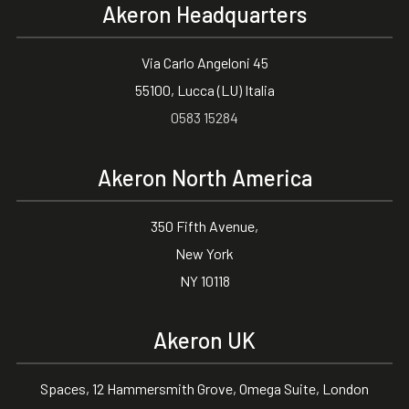
Akeron Headquarters
Via Carlo Angeloni 45
55100, Lucca (LU) Italia
0583 15284
Akeron North America
350 Fifth Avenue,
New York
NY 10118
Akeron UK
Spaces, 12 Hammersmith Grove, Omega Suite, London