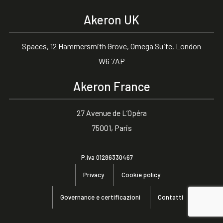
Akeron UK
Spaces, 12 Hammersmith Grove, Omega Suite, London
W6 7AP
Akeron France
27 Avenue de L’Opéra
75001, Paris
P.iva 01286330467
Privacy
Cookie policy
Governance e certificazioni
Contatti