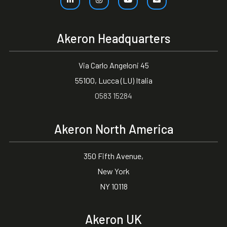
Akeron Headquarters
Via Carlo Angeloni 45
55100, Lucca (LU) Italia
0583 15284
Akeron North America
350 Fifth Avenue,
New York
NY 10118
Akeron UK