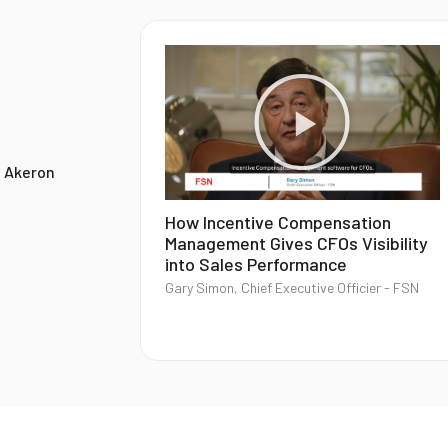
u Akeron
How Incentive Compensation
Management Gives CFOs Visibility
into Sales Performance
Gary Simon, Chief Executive Officier - FSN