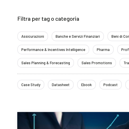
Filtra per tag o categoria
Assicurazioni
Banche e Servizi Finanziari
Beni di C
Performance & Incentives Intelligence
Pharma
Prof
Sales Planning & Forecasting
Sales Promotions
Tr
Case Study
Datasheet
Ebook
Podcast