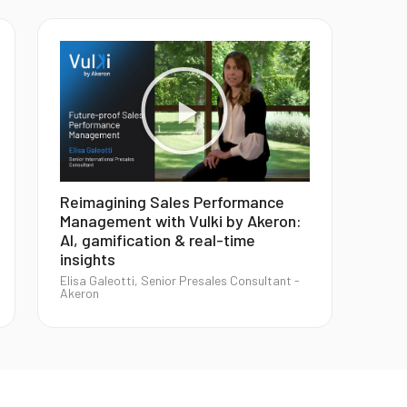
Reimagining Sales Performance
Management with Vulki by Akeron:
AI, gamification & real-time
insights
Elisa Galeotti, Senior Presales Consultant -
Akeron