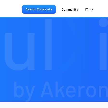
Akeron Corporate
Community
IT