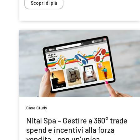
Scopri di più
Case Study
Nital Spa – Gestire a 360° trade
spend e incentivi alla forza
vendita…con un’unica