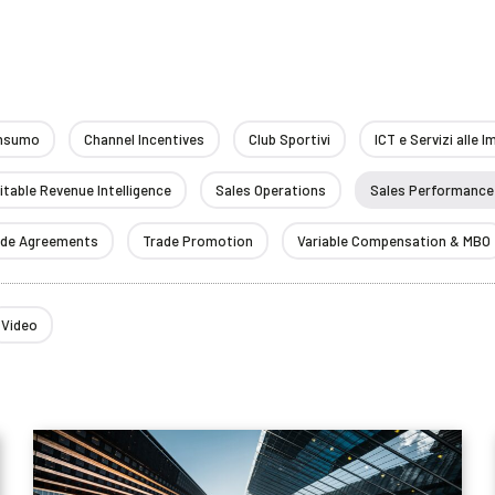
onsumo
Channel Incentives
Club Sportivi
ICT e Servizi alle 
itable Revenue Intelligence
Sales Operations
Sales Performance 
ade Agreements
Trade Promotion
Variable Compensation & MBO
Video