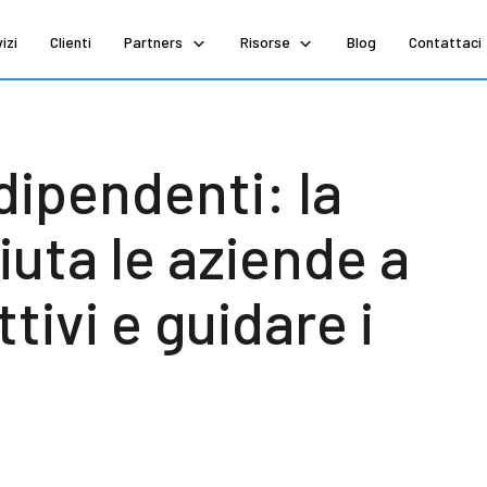
izi
Clienti
Partners
Risorse
Blog
Contattaci
dipendenti: la
iuta le aziende a
tivi e guidare i