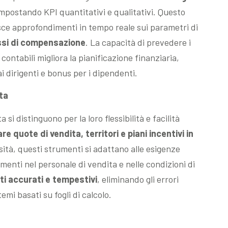
impostando KPI quantitativi e qualitativi. Questo
sce approfondimenti in tempo reale sui parametri di
ssi di compensazione
. La capacità di prevedere i
ontabili migliora la pianificazione finanziaria,
i dirigenti e bonus per i dipendenti.
ta
si distinguono per la loro flessibilità e facilità
e quote di vendita, territori e piani incentivi in
sità, questi strumenti si adattano alle esigenze
enti nel personale di vendita e nelle condizioni di
i accurati e tempestivi
, eliminando gli errori
mi basati su fogli di calcolo.