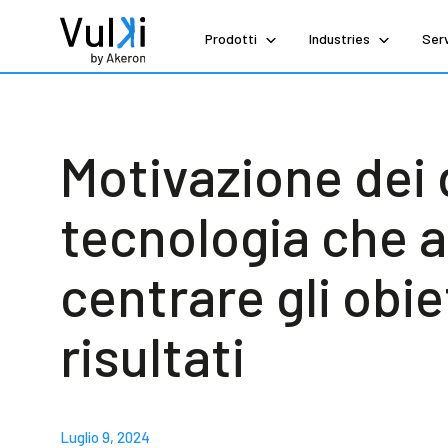
Prodotti
Industries
Serv
Motivazione dei 
tecnologia che a
centrare gli obiet
risultati
Luglio 9, 2024