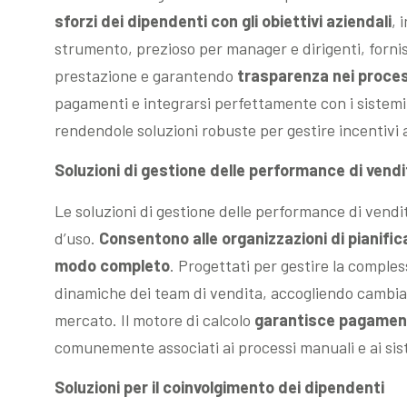
sforzi dei dipendenti con gli obiettivi aziendali
, 
strumento, prezioso per manager e dirigenti, forni
prestazione e garantendo
trasparenza nei proce
pagamenti e integrarsi perfettamente con i sistemi c
rendendole soluzioni robuste per gestire incentivi a
Soluzioni di gestione delle performance di vendi
Le soluzioni di gestione delle performance di vendita 
d’uso.
Consentono alle organizzazioni di pianificar
modo completo
. Progettati per gestire la comples
dinamiche dei team di vendita, accogliendo cambiam
mercato. Il motore di calcolo
garantisce pagament
comunemente associati ai processi manuali e ai siste
Soluzioni per il coinvolgimento dei dipendenti