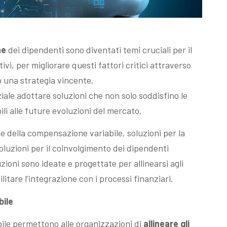
ne
dei dipendenti sono diventati temi cruciali per il
vi, per migliorare questi fattori critici attraverso
o una strategia vincente.
iale adottare soluzioni che non solo soddisfino le
ili alle future evoluzioni del mercato.
ne della compensazione variabile, soluzioni per la
oluzioni per il coinvolgimento dei dipendenti
ioni sono ideate e progettate per allinearsi agli
ilitare l’integrazione con i processi finanziari.
bile
bile permettono alle organizzazioni di
allineare gli