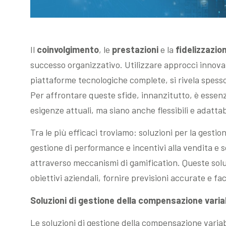
Il
coinvolgimento
, le
prestazioni
e la
fidelizzazio
successo organizzativo. Utilizzare approcci innovati
piattaforme tecnologiche complete, si rivela spess
Per affrontare queste sfide, innanzitutto, è essenz
esigenze attuali, ma siano anche flessibili e adattab
Tra le più efficaci troviamo: soluzioni per la gestio
gestione di performance e incentivi alla vendita e s
attraverso meccanismi di gamification. Queste soluz
obiettivi aziendali, fornire previsioni accurate e fac
Soluzioni di gestione della compensazione varia
Le soluzioni di gestione della compensazione varia