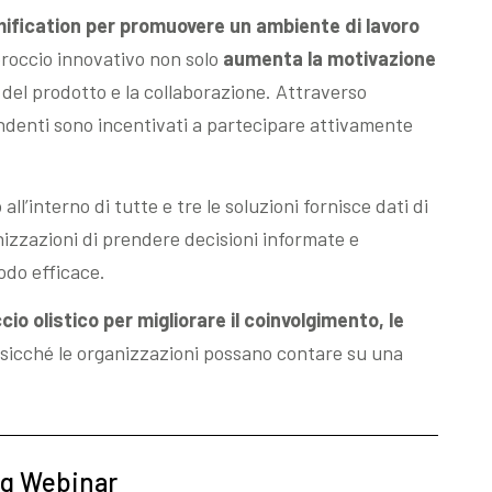
mification per promuovere un ambiente di lavoro
occio innovativo non solo
aumenta la motivazione
el prodotto e la collaborazione. Attraverso
ipendenti sono incentivati a partecipare attivamente
ll’interno di tutte e tre le soluzioni fornisce dati di
izzazioni di prendere decisioni informate e
odo efficace.
io olistico per migliorare il coinvolgimento, le
osicché le organizzazioni possano contare su una
g Webinar