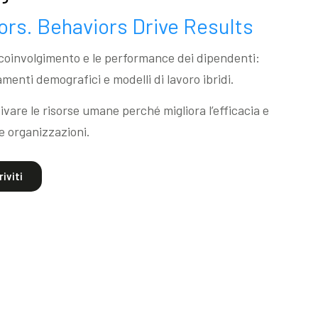
rs. Behaviors Drive Results
l coinvolgimento e le performance dei dipendenti:
menti demografici e modelli di lavoro ibridi.
vare le risorse umane perché migliora l’efficacia e
le organizzazioni.
riviti