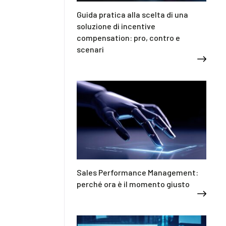
Guida pratica alla scelta di una
soluzione di incentive
compensation: pro, contro e
scenari
Sales Performance Management:
perché ora è il momento giusto