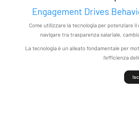
Engagement Drives Behavio
Come utilizzare la tecnologia per potenziare i
navigare tra trasparenza salariale, cambia
La tecnologia è un alleato fondamentale per moti
l’efficienza del
Isc