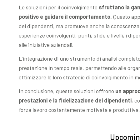
Le soluzioni per il coinvolgimento
sfruttano la ga
positivo e guidare il comportamento.
Questo appr
dei dipendenti, ma promuove anche la conoscenza d
esperienze coinvolgenti, punti, sfide e livelli, i d
alle iniziative aziendali.
L’integrazione di uno strumento di analisi completo a
prestazione in tempo reale, permettendo alle organ
ottimizzare le loro strategie di coinvolgimento in m
In conclusione, queste soluzioni offrono
un approcc
prestazioni e la fidelizzazione dei dipendenti
, c
forza lavoro costantemente motivata e produttiva.
Upcomin