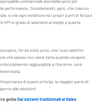
 responsabile commerciale dovrebbe porsi per
elle performance. Considerando, però, che ciascun
ziale, e che ogni venditore ha i propri punti di forza e
e KPI in grado di adattarsi al meglio a questa
rcepire, fin da inizio anno, che i suoi obiettivi
ione che spesso non viene fatta quando vengono
o potenzialmente raggiungibile a fine anno, sarà
 demotivata.
importanza di questi principi, la maggior parte di
porto alle decisioni.
tra guida
Dai sistemi tradizionali al Sales