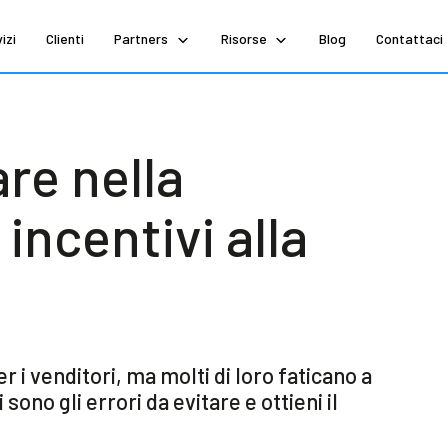
izi
Clienti
Partners
Risorse
Blog
Contattaci
are nella
 incentivi alla
r i venditori, ma molti di loro faticano a
 sono gli errori da evitare e ottieni il
.