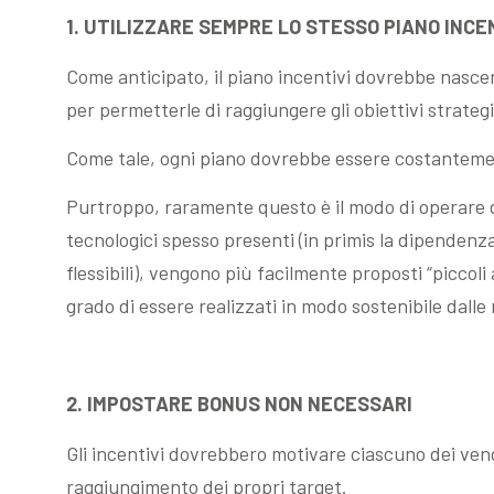
1. UTILIZZARE SEMPRE LO STESSO PIANO INCE
Come anticipato, il piano incentivi dovrebbe nascer
per permetterle di raggiungere gli obiettivi strategi
Come tale, ogni piano dovrebbe essere costantement
Purtroppo, raramente questo è il modo di operare di 
tecnologici spesso presenti (in primis la dipendenza
flessibili), vengono più facilmente proposti “piccoli 
grado di essere realizzati in modo sostenibile dalle
2. IMPOSTARE BONUS NON NECESSARI
Gli incentivi dovrebbero motivare ciascuno dei vendit
raggiungimento dei propri target.