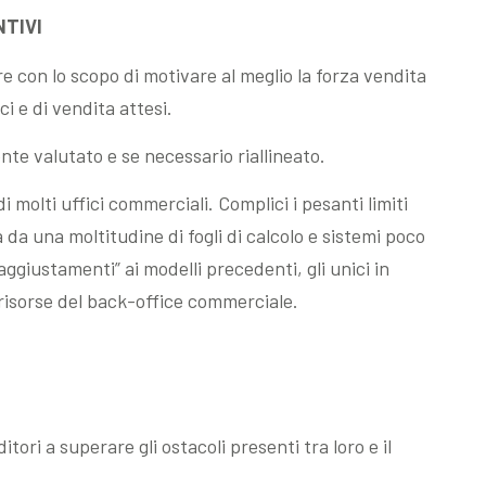
NTIVI
e con lo scopo di motivare al meglio la forza vendita
ci e di vendita attesi.
e valutato e se necessario riallineato.
molti uffici commerciali. Complici i pesanti limiti
 da una moltitudine di fogli di calcolo e sistemi poco
aggiustamenti” ai modelli precedenti, gli unici in
 risorse del back-office commerciale.
ori a superare gli ostacoli presenti tra loro e il