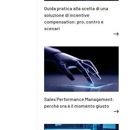
Guida pratica alla scelta di una
soluzione di incentive
compensation: pro, contro e
scenari
Sales Performance Management:
perché ora è il momento giusto