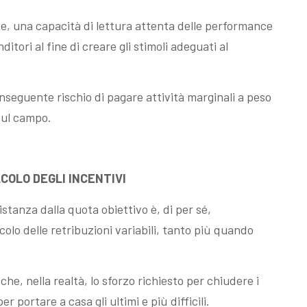
te, una capacità di lettura attenta delle performance
itori al fine di creare gli stimoli adeguati al
onseguente rischio di pagare attività marginali a peso
 sul campo.
LCOLO DEGLI INCENTIVI
stanza dalla quota obiettivo è, di per sé,
olo delle retribuzioni variabili, tanto più quando
 che, nella realtà, lo sforzo richiesto per chiudere i
r portare a casa gli ultimi e più difficili.