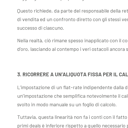
Questo richiede, da parte del responsabile della re
di vendita ed un confronto diretto con gli stessi vend
successo di ciascuno.
Nella realtà, ciò rimane spesso inapplicato con il c
d’oro, lasciando al contempo i veri ostacoli ancora
3. RICORRERE A UN’ALIQUOTA FISSA PER IL CA
L’impostazione di un flat-rate indipendente dalla di
un’impostazione che semplifica notevolmente il calc
svolto in modo manuale su un foglio di calcolo.
Tuttavia, questa linearità non fa i conti con il fatto
primi deals è inferiore rispetto a quello necessario pe