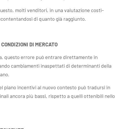
esto, molti venditori, in una valutazione costi-
ccontentandosi di quanto già raggiunto.
 CONDIZIONI DI MERCATO
ia, questo errore può entrare direttamente in
uando cambiamenti inaspettati di determinanti della
iano.
piano incentivi al nuovo contesto può tradursi in
nali ancora più bassi, rispetto a quelli ottenibili nello