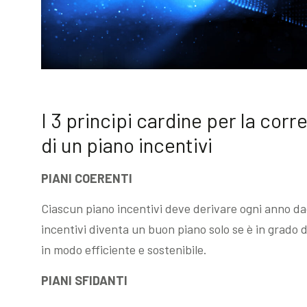
I 3 principi cardine per la corr
di un piano incentivi
PIANI COERENTI
Ciascun piano incentivi deve derivare ogni anno dagli
incentivi diventa un buon piano solo se è in grado di
in modo efficiente e sostenibile.
PIANI SFIDANTI