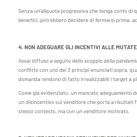
Senza un’aliquota progressiva che tenga conto di qu
benefici, potrebbero decidere di fermarsi prima, a
4. NON ADEGUARE GLI INCENTIVI ALLE MUTATE
Assai diffuso a seguito dello scoppio della pandem
conflitto con uno dei 3 principi enunciati sopra, q
domanda rendono di fatto irrealizzabili i target a p
Come già evidenziato, un mancato adeguamento del 
un disincentivo sul venditore che porta a risultati fi
stesso contesto, ma con un venditore motivato.