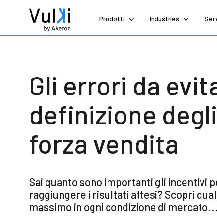
Prodotti
Industries
Serv
Gli errori da evit
definizione degli
forza vendita
Sai quanto sono importanti gli incentivi pe
raggiungere i risultati attesi? Scopri quali
massimo in ogni condizione di mercato..