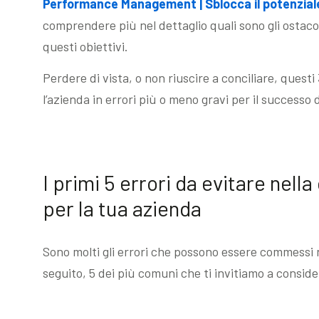
Performance Management | Sblocca il potenziale
comprendere più nel dettaglio quali sono gli ostaco
questi obiettivi.
Perdere di vista, o non riuscire a conciliare, quest
l’azienda in errori più o meno gravi per il successo 
I primi 5 errori da evitare nella
per la tua azienda
Sono molti gli errori che possono essere commessi ne
seguito, 5 dei più comuni che ti invitiamo a conside