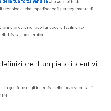
 della tua forza vendita
che permette di
li tecnologici che impediscono il perseguimento di
i 3 principi cardine, può far cadere facilmente
dell’attività commerciale.
 definizione di un piano incentivi
lla gestione degli incentivi della forza vendita. Di
rare.